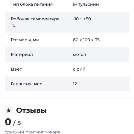
Тип блока питания
імпульсний
Робочая температура,
-10 ~ +50
°C
Размеры, мм
80 х 100 х 35
Материал
метал
Цвет
сірий
Гарантия, мес
12
Отзывы
0
/ 5
средний рейтинг товара