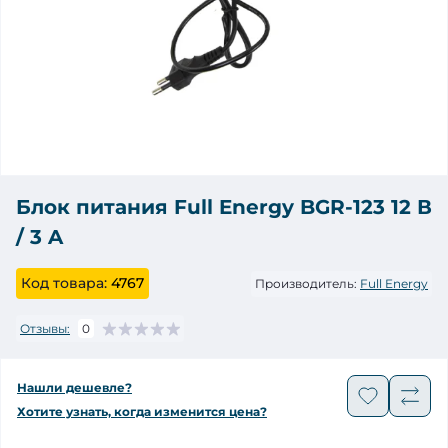
Блок питания Full Energy BGR-123 12 В
/ 3 A
Код товара:
4767
Производитель:
Full Energy
Отзывы:
0
Нашли дешевле?
Хотите узнать, когда изменится цена?