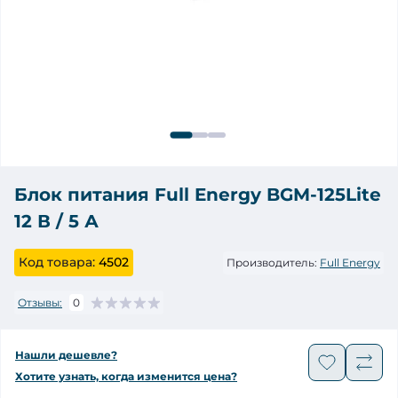
Блок питания Full Energy BGM-125Lite
12 В / 5 А
Код товара:
4502
Производитель:
Full Energy
Отзывы:
0
Нашли дешевле?
Хотите узнать, когда изменится цена?