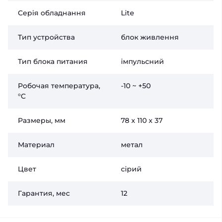
Серія обладнання
Lite
Тип устройства
блок живлення
Тип блока питания
імпульсний
Робочая температура,
-10 ~ +50
°C
Размеры, мм
78 х 110 х 37
Материал
метал
Цвет
сірий
Гарантия, мес
12