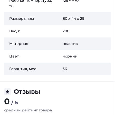
Робочая температура,
-25 ~ +70
°C
Размеры, мм
80 х 44 х 29
Вес, г
200
Материал
пластик
Цвет
чорний
Гарантия, мес
36
Отзывы
0
/ 5
средний рейтинг товара