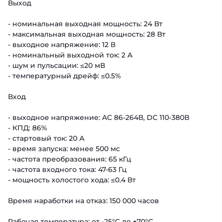
Выход
- номинальная выходная мощность: 24 Вт
- максимальная выходная мощность: 28 Вт
- выходное напряжение: 12 В
- номинальный выходной ток: 2 А
- шум и пульсации: ≤20 мВ
- температурный дрейф: ≤0.5%
Вход
- выходное напряжение: AC 86-264В, DC 110-380В
- КПД: 86%
- стартовый ток: 20 А
- время запуска: менее 500 мс
- частота преобразования: 65 кГц
- частота входного тока: 47-63 Гц
- мощность холостого хода: ≤0.4 Вт
Время наработки на отказ: 150 000 часов
Рабочая температура: от -25°C до +70°C