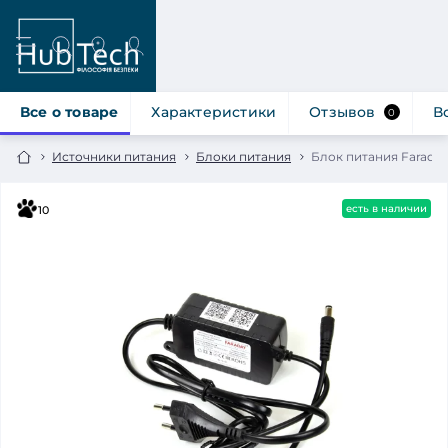
Все о товаре
Характеристики
Отзывов
В
0
Источники питания
Блоки питания
Блок питания Faraday
есть в наличии
10