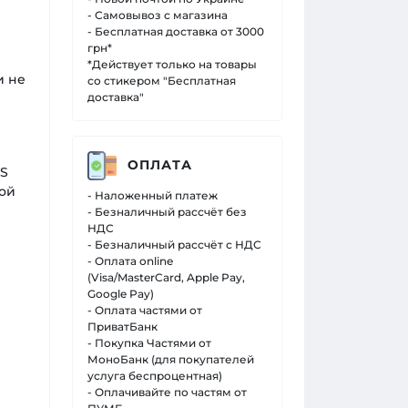
- Самовывоз с магазина
- Бесплатная доставка от 3000
грн*
*Действует только на товары
и не
со стикером "Бесплатная
доставка"
ОПЛАТА
PS
той
- Наложенный платеж
- Безналичный рассчёт без
НДС
- Безналичный рассчёт с НДС
- Оплата online
(Visa/MasterCard, Apple Pay,
Google Pay)
- Оплата частями от
ПриватБанк
- Покупка Частями от
МоноБанк (для покупателей
услуга беспроцентная)
- Оплачивайте по частям от