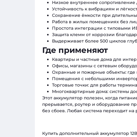
Низкое внутреннее сопротивление 
Устойчивость к вибрациям и лёгкос
Сохранение ёмкости при длительны
Работа в жилых помещениях без лиш
Простота интеграции с типовыми И
Защита клемм от коррозии благодар
Выдерживает более 500 циклов глуб
Где применяют
Квартиры и частные дома для интер
Офисы, магазины с сетевым оборуд
Охранные и пожарные объекты: где 
Помещения с небольшими инвертора
Торговые точки: для работы терминал
Многоквартирные дома: системы до
Этот аккумулятор полезен, когда питани
прерывается, роутер и оборудование п
без сбоев. Любая система переходит на 
Купить дополнительный аккумулятор 12В 