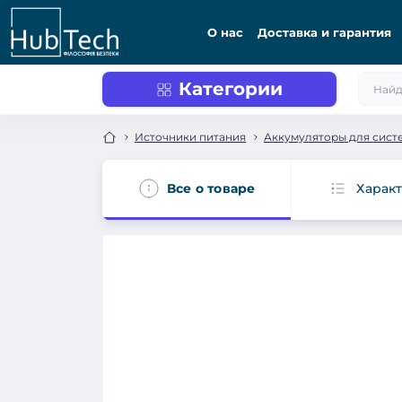
О нас
Доставка и гарантия
Категории
Источники питания
Аккумуляторы для сист
Все о товаре
Харак