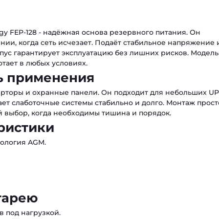
rgy FEP-128 - надёжная основа резервного питания. Он
нии, когда сеть исчезает. Подаёт стабильное напряжение 
рпус гарантирует эксплуатацию без лишних рисков. Модель
тает в любых условиях.
ь применения
ерторы и охранные панели. Он подходит для небольших U
ет слаботочные системы стабильно и долго. Монтаж прос
 выбор, когда необходимы тишина и порядок.
ристики
нология AGM.
тарею
в под нагрузкой.