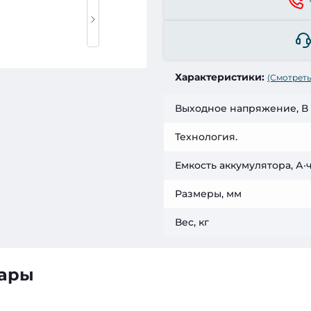
Характеристики:
(Смотреть
Выходное напряжение, В
Технология.
Емкость аккумулятора, А·
Размеры, мм
Вес, кг
вары