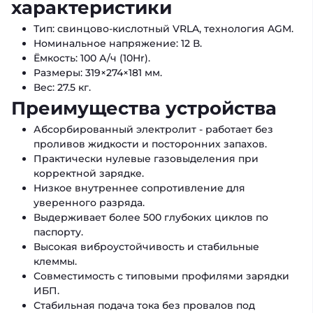
характеристики
Тип: свинцово-кислотный VRLA, технология AGM.
Номинальное напряжение: 12 В.
Ёмкость: 100 А/ч (10Hr).
Размеры: 319×274×181 мм.
Вес: 27.5 кг.
Преимущества устройства
Абсорбированный электролит - работает без
проливов жидкости и посторонних запахов.
Практически нулевые газовыделения при
корректной зарядке.
Низкое внутреннее сопротивление для
уверенного разряда.
Выдерживает более 500 глубоких циклов по
паспорту.
Высокая виброустойчивость и стабильные
клеммы.
Совместимость с типовыми профилями зарядки
ИБП.
Стабильная подача тока без провалов под