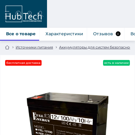
Все о товаре
Характеристики
Отзывов
В
0
Источники питания
Аккумуляторы для систем безопасност
бесплатная доставка
есть в наличии