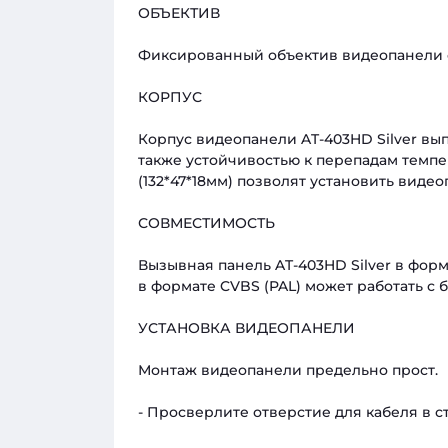
ОБЪЕКТИВ
Фиксированный объектив видеопанели с 
КОРПУС
Корпус видеопанели AT-403HD Silver вып
также устойчивостью к перепадам темпе
(132*47*18мм) позволят установить виде
СОВМЕСТИМОСТЬ
Вызывная панель AT-403HD Silver в фор
в формате CVBS (PAL) может работать с
УСТАНОВКА ВИДЕОПАНЕЛИ
Монтаж видеопанели предельно прост.
- Просверлите отверстие для кабеля в с