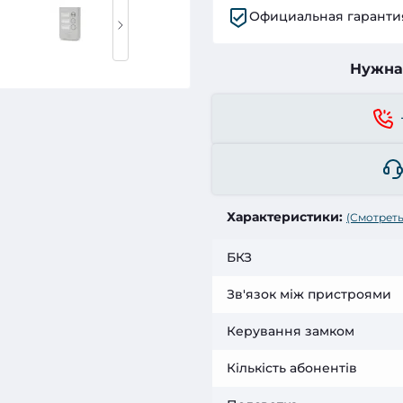
Официальная гаранти
Нужна
Характеристики:
(Смотреть
БКЗ
Зв'язок між пристроями
Керування замком
Кількість абонентів