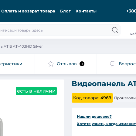
+380
Оплата и возврат товара
Блог
Контакты
ка
 ATIS AT-403HD Silver
теристики
Отзывов
Вопро
0
Видеопанель ATI
есть в наличии
Код товара:
4969
Производи
Нашли дешевле?
Хотите узнать, когда изменит