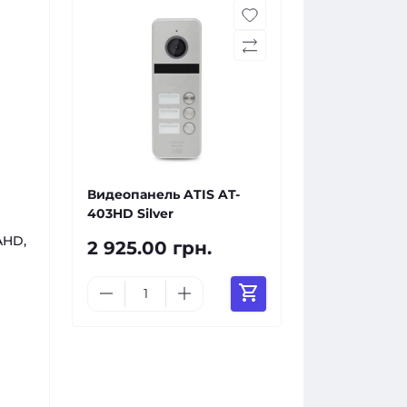
Видеопанель ATIS AT-
403HD Silver
AHD,
2 925.00 грн.