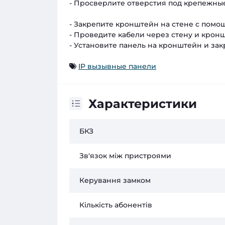
- Просверлите отверстия под крепежные
- Закрепите кронштейн на стене с помо
- Проведите кабели через стену и крон
- Установите панель на кронштейн и з
IP вызывные панели
Характеристики
БКЗ
Зв'язок між пристроями
Керування замком
Кількість абонентів