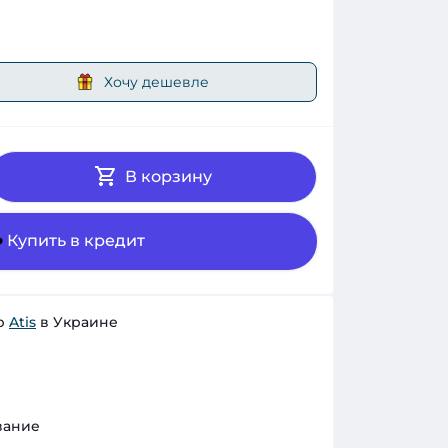
Хочу дешевле
В корзину
Купить в кредит
р
Atis
в Украине
вание