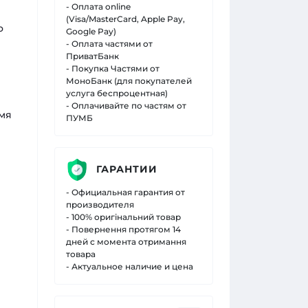
- Оплата online
(Visa/MasterCard, Apple Pay,
о
Google Pay)
- Оплата частями от
ПриватБанк
- Покупка Частями от
МоноБанк (для покупателей
услуга беспроцентная)
- Оплачивайте по частям от
емя
ПУМБ
ГАРАНТИИ
- Официальная гарантия от
производителя
- 100% оригінальний товар
- Повернення протягом 14
дней с момента отримання
товара
- Актуальное наличие и цена