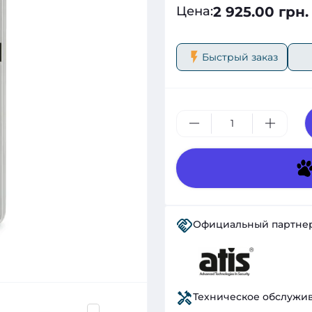
2 925.00 грн.
Цена
:
Быстрый заказ
Официальный партне
Техническое обслужи