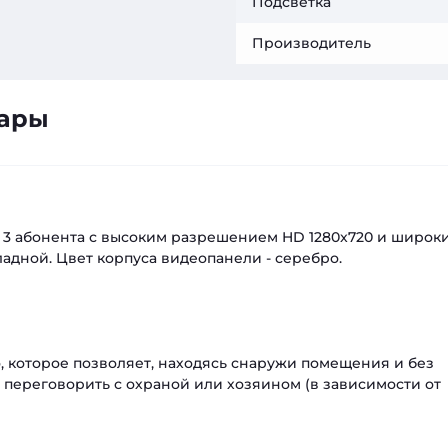
Подсветка
Производитель
вары
а 3 абонента с высоким разрешением HD 1280x720 и широк
кладной. Цвет корпуса видеопанели - серебро.
, которое позволяет, находясь снаружи помещения и без
 переговорить с охраной или хозяином (в зависимости от