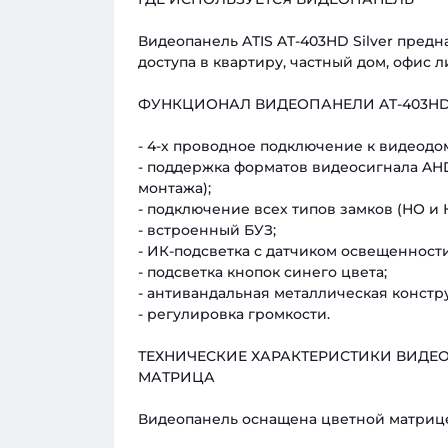
Видеопанель ATIS AT-403HD Silver пред
доступа в квартиру, частный дом, офис
ФУНКЦИОНАЛ ВИДЕОПАНЕЛИ AT-403HD 
- 4-х проводное подключение к видеодо
- поддержка форматов видеосигнала AHD
монтажа);
- подключение всех типов замков (НО и 
- встроенный БУЗ;
- ИК-подсветка с датчиком освещенности
- подсветка кнопок синего цвета;
- антивандальная металлическая констр
- регулировка громкости.
ТЕХНИЧЕСКИЕ ХАРАКТЕРИСТИКИ ВИДЕОП
МАТРИЦА
Видеопанель оснащена цветной матрице