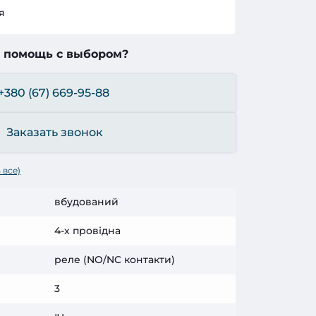
я
 помощь с выбором?
+380 (67) 669-95-88
Заказать звонок
 все)
вбудований
4-х провідна
реле (NO/NC контакти)
3