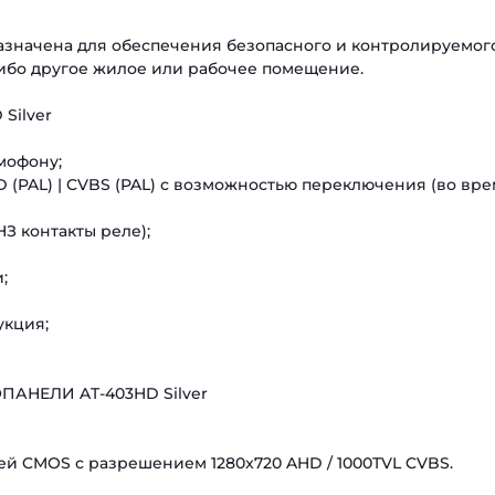
назначена для обеспечения безопасного и контролируемог
 либо другое жилое или рабочее помещение.
Silver
мофону;
 (PAL) | CVBS (PAL) с возможностью переключения (во вр
НЗ контакты реле);
;
укция;
АНЕЛИ AT-403HD Silver
й CMOS с разрешением 1280x720 AHD / 1000TVL CVBS.