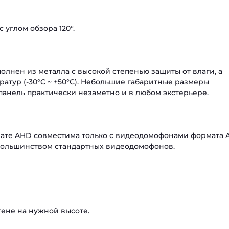
углом обзора 120°.
олнен из металла с высокой степенью защиты от влаги, а
ратур (-30°C ~ +50°C). Небольшие габаритные размеры
опанель практически незаметно и в любом экстерьере.
мате AHD совместима только с видеодомофонами формата 
 большинством стандартных видеодомофонов.
тене на нужной высоте.