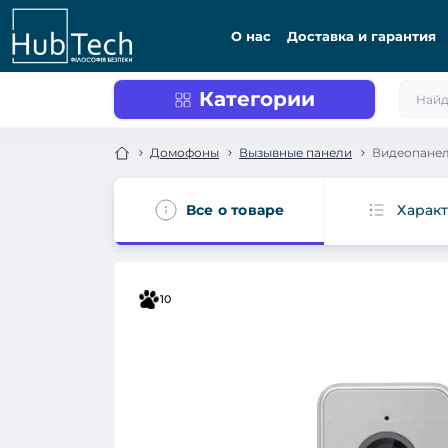
О нас
Доставка и гарантия
Категории
Домофоны
Вызывные панели
Видеопанель
Все о товаре
Харак
10