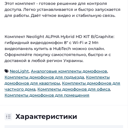
Этот комплект - готовое решение для контроля
доступа. Легко устанавливается и быстро запускается
для работы. Даёт чёткое видео и стабильную связь.
Комплект Neolight ALPHA Hybrid HD KIT B/Graphite:
гибридный видеодомофон 8" с Wi-Fi и 2 Мп
видеопанель купить в HubTech можно онлайн.
Оформляйте покупку самостоятельно, быстро и с
доставкой в любой регион Украины.
NeoLight
,
Аналоговые комплекты домофонов
,
Комплекты домофонов для подъезда
,
Комплекты
домофонов для квартиры
,
Комплекты домофонов для
частного дома
,
Комплекты домофонов для офиса
,
Комплекты домофонов для помещения
Характеристики