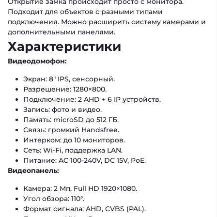
Открытие замка происходит просто с монитора.
Подходит для объектов с разными типами
подключения. Можно расширить систему камерами и
дополнительными панелями.
Характеристики
Видеодомофон:
Экран: 8" IPS, сенсорный.
Разрешение: 1280×800.
Подключение: 2 AHD + 6 IP устройств.
Запись: фото и видео.
Память: microSD до 512 ГБ.
Связь: громкий Handsfree.
Интерком: до 10 мониторов.
Сеть: Wi-Fi, поддержка LAN.
Питание: AC 100-240V, DC 15V, PoE.
Видеопанель:
Камера: 2 Мп, Full HD 1920×1080.
Угол обзора: 110°.
Формат сигнала: AHD, CVBS (PAL).