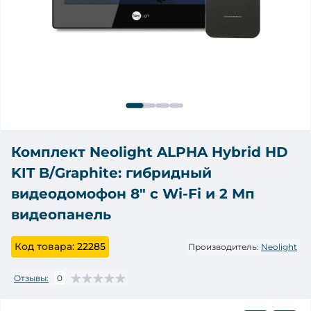
Комплект Neolight ALPHA Hybrid HD
KIT B/Graphite: гибридный
видеодомофон 8" с Wi-Fi и 2 Мп
видеопанель
Код товара:
22285
Производитель:
Neolight
Отзывы:
0