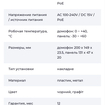
PoE
Напряжение питания
AC 100-240V / DC 15V /
/ источник питания
PoE
Робочая температура,
домофон: 0 ~ +40,
°C
панель: -30 ~ +60
Размеры, мм
домофон 200 х 149 х
23.5, панель 131 x 47 x
20
Тип установки
накладне
Материал
пластик, метал
Цвет
чорний, графіт
Гарантия, мес
12