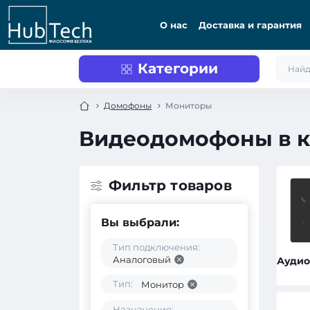
О нас
Доставка и гарантия
Категории
Домофоны
Мониторы
Видеодомофоны в к
Фильтр товаров
Вы выбрали:
Тип подключения:
Аналоговый
Ауди
Тип:
Монитор
Назначение: