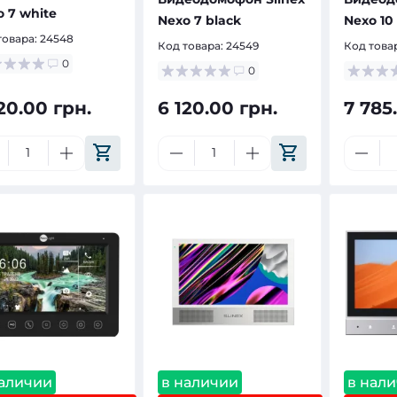
 7 white
Nexo 7 black
Nexo 10
товара:
24548
Код товара:
24549
Код това
0
0
20.00 грн.
6 120.00 грн.
7 785
наличии
в наличии
в нал