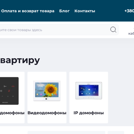
+380
Оплата и возврат товара
Блог
Контакты
ка
вартиру
одомофоны
Видеодомофоны
IP домофоны