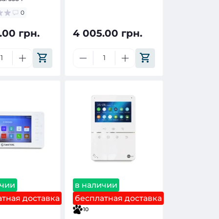
0
.00 грн.
4 005.00 грн.
ичии
в наличии
тная доставка
бесплатная доставка
10