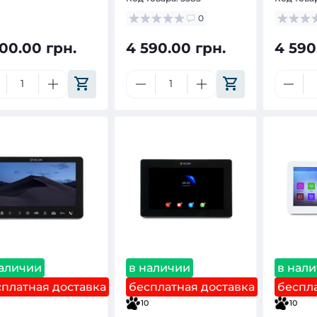
0
200.00 грн.
4 590.00 грн.
4 590
наличии
в наличии
в нал
сплатная доставка
бесплатная доставка
беспла
10
10