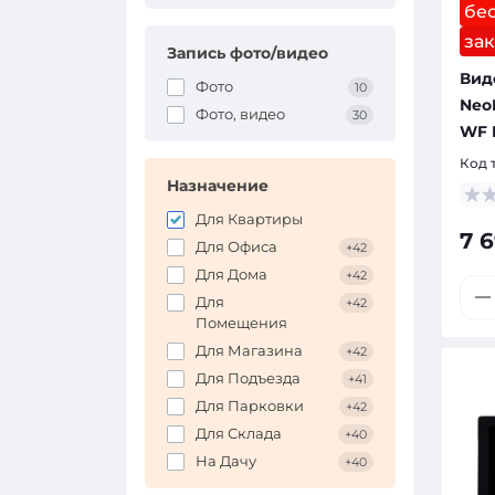
бе
за
Запись фото/видео
Вид
Фото
10
Neo
Фото, видео
30
WF 
Код 
Назначение
Для Квартиры
7 
Для Офиса
+42
Для Дома
+42
Для
+42
Помещения
Для Магазина
+42
Для Подъезда
+41
Для Парковки
+42
Для Склада
+40
На Дачу
+40