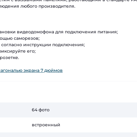
людения любого производителя.
становки видеодомофона для подключения питания;
мощью саморезов;
, согласно инструкции подключения;
фиксируйте его;
розетке.
агональю экрана 7 дюймов
64 фото
встроенный