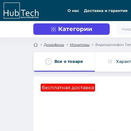
О нас
Доставка и гарантия
Категории
Домофоны
Мониторы
Видеодомофон Tanto
Все о товаре
Харак
бесплатная доставка