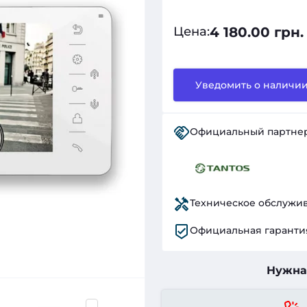
4 180.00 грн.
Цена
:
Уведомить о наличи
Официальный партне
Техническое обслужи
Официальная гаранти
Нужна