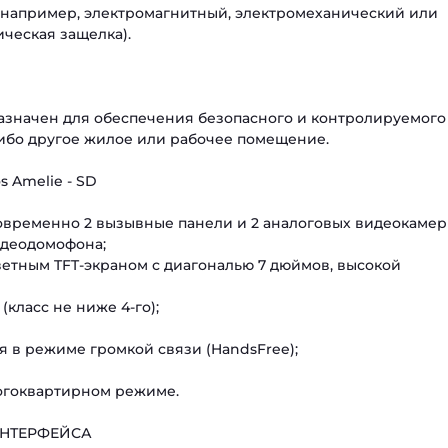
 (например, электромагнитный, электромеханический или
ческая защелка).
назначен для обеспечения безопасного и контролируемого
 либо другое жилое или рабочее помещение.
Amelie - SD
овременно 2 вызывные панели и 2 аналоговых видеокамеры
идеодомофона;
цветным TFT-экраном с диагональю 7 дюймов, высокой
 (класс не ниже 4-го);
я в режиме громкой связи (HandsFree);
ногоквартирном режиме.
НТЕРФЕЙСА