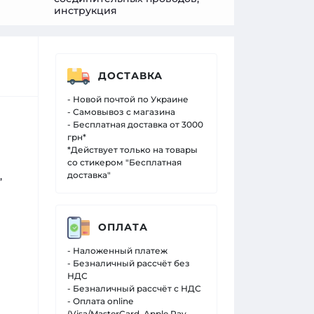
инструкция
ДОСТАВКА
- Новой почтой по Украине
- Самовывоз с магазина
- Бесплатная доставка от 3000
грн*
*Действует только на товары
со стикером "Бесплатная
,
доставка"
ОПЛАТА
- Наложенный платеж
- Безналичный рассчёт без
НДС
- Безналичный рассчёт с НДС
- Оплата online
(Visa/MasterCard, Apple Pay,