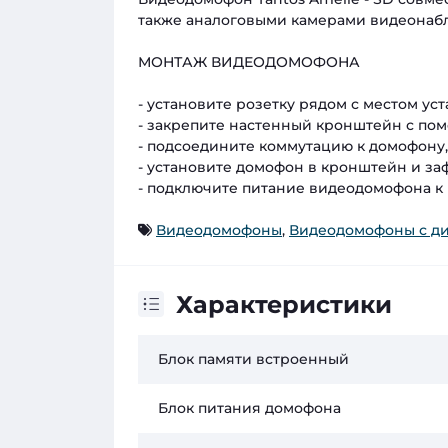
также аналоговыми камерами видеонаб
МОНТАЖ ВИДЕОДОМОФОНА
- установите розетку рядом с местом у
- закрепите настенный кронштейн с по
- подсоедините коммутацию к домофону
- установите домофон в кронштейн и за
- подключите питание видеодомофона к 
Видеодомофоны
,
Видеодомофоны с ди
Характеристики
Блок памяти встроенный
Блок питания домофона