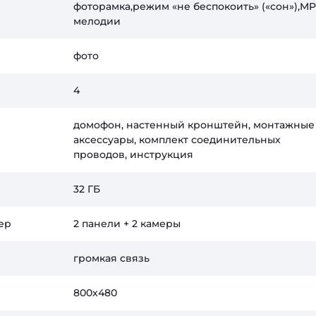
фоторамка,режим «не беспокоить» («сон»),MP
мелодии
фото
4
домофон, настенный кронштейн, монтажные
аксессуары, комплект соединительных
проводов, инструкция
32 ГБ
ер
2 панели + 2 камеры
громкая связь
800x480