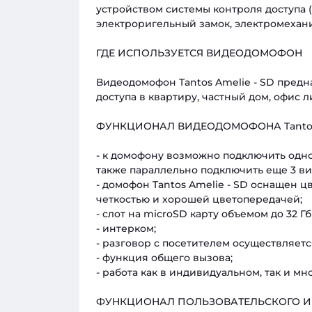
устройством системы контроля доступа
электроригельный замок, электромехани
ГДЕ ИСПОЛЬЗУЕТСЯ ВИДЕОДОМОФОН
Видеодомофон Tantos Amelie - SD пред
доступа в квартиру, частный дом, офис
ФУНКЦИОНАЛ ВИДЕОДОМОФОНА Tantos 
- к домофону возможно подключить одн
также параллельно подключить еще 3 в
- домофон Tantos Amelie - SD оснащен 
четкостью и хорошей цветопередачей;
- слот на microSD карту объемом до 32 Гб
- интерком;
- разговор с посетителем осуществляетс
- функция общего вызова;
- работа как в индивидуальном, так и м
ФУНКЦИОНАЛ ПОЛЬЗОВАТЕЛЬСКОГО И