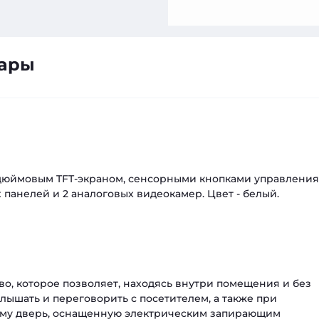
вары
 дюймовым TFT-экраном, сенсорными кнопками управления
анелей и 2 аналоговых видеокамер. Цвет - белый.
о, которое позволяет, находясь внутри помещения и без
слышать и переговорить с посетителем, а также при
ему дверь, оснащенную электрическим запирающим