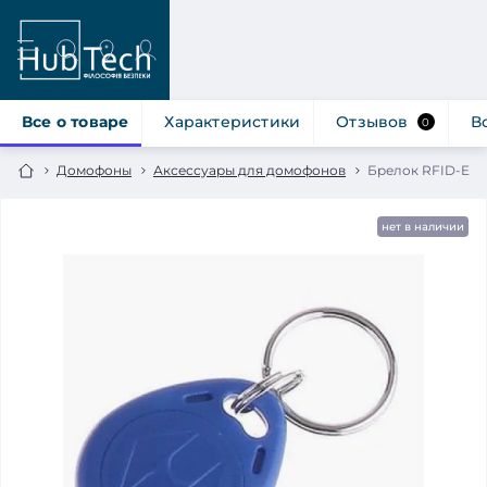
Все о товаре
Характеристики
Отзывов
В
0
Домофоны
Аксессуары для домофонов
Брелок RFID-EM
нет в наличии