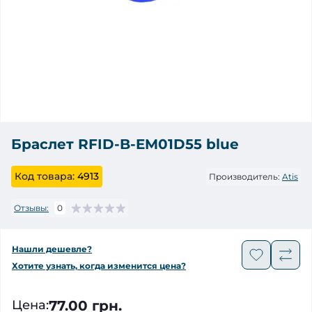
Браслет RFID-B-EM01D55 blue
Код товара:
4913
Производитель:
Atis
Отзывы:
0
Нашли дешевле?
Хотите узнать, когда изменится цена?
77.00 грн.
Цена
: