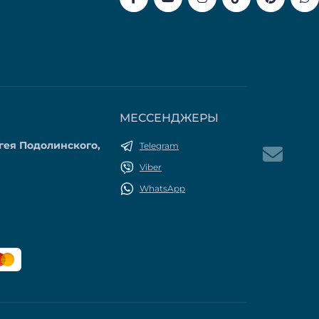
МЕССЕНДЖЕРЫ
гея Подолинского,
Telegram
Viber
WhatsApp