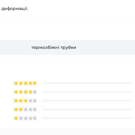
я деформації.
термозбіжні трубки