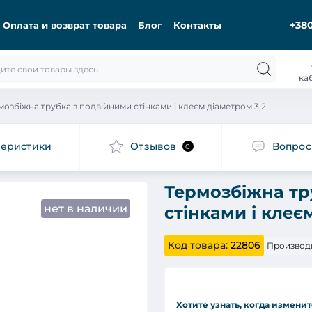
+380
Оплата и возврат товара
Блог
Контакты
ка
мозбіжна трубка з подвійними стінками і клеєм діаметром 3,2
теристики
Отзывов
Вопро
0
Термозбіжна тр
нет в наличии
стінками і клеє
Код товара:
22806
Производ
Хотите узнать, когда изменит