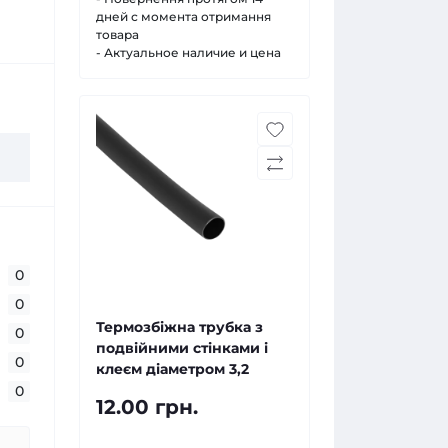
дней с момента отримання
товара
- Актуальное наличие и цена
0
0
Термозбіжна трубка з
0
подвійними стінками і
0
клеєм діаметром 3,2
0
12.00 грн.