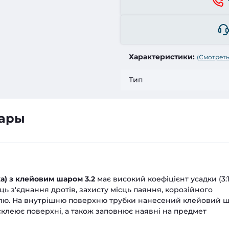
Характеристики:
(Смотреть
Тип
вары
а) з клейовим шаром 3.2
має високий коефіцієнт усадки (3:1)
ць з'єднання дротів, захисту місць паяння, корозійного
елю. На внутрішню поверхню трубки нанесений клейовий ш
склеює поверхні, а також заповнює наявні на предмет