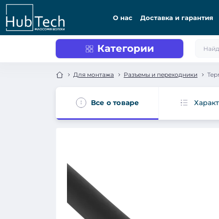
О нас
Доставка и гарантия
Категории
Для монтажа
Разъемы и переходники
Тер
Все о товаре
Харак