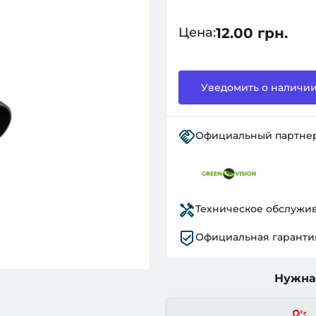
12.00 грн.
Цена
:
Уведомить о наличи
Официальный партне
Техническое обслужи
Официальная гаранти
Нужна