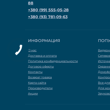
88
+380 (99) 555-05-28
+380 (93) 781-09-63
ИНФОРМАЦИЯ
ПОП
О нас
Видеон
Доставка и оплата
Сетево
Политика конфиденциальности
Источн
Договор оферты
Охранн
Контакты
Домоф
Возврат товара
Контро
Карта сайта
Все дл
Производители
Для мо
Акции
Звуков