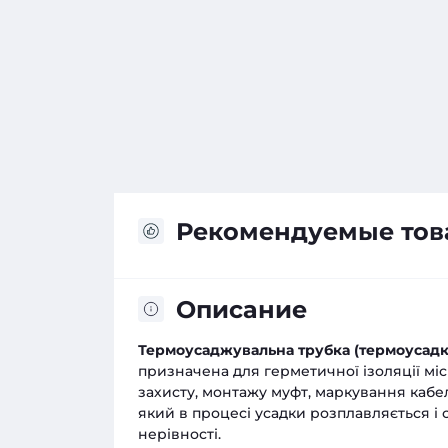
Рекомендуемые то
Описание
Термоусаджувальна трубка (термоусадк
призначена для герметичної ізоляції міс
захисту, монтажу муфт, маркування каб
який в процесі усадки розплавляється і 
нерівності.