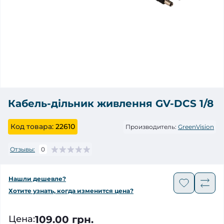
Кабель-дільник живлення GV-DCS 1/8
Код товара:
22610
Производитель:
GreenVision
Отзывы:
0
Нашли дешевле?
Хотите узнать, когда изменится цена?
109.00 грн.
Цена
: