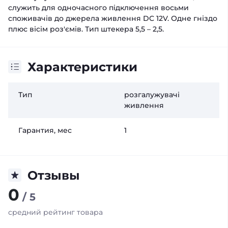
служить для одночасного підключення восьми
споживачів до джерела живлення DC 12V. Одне гніздо
плюс вісім роз'ємів. Тип штекера 5,5 – 2,5.
Характеристики
Тип
розгалужувачі
живлення
Гарантия, мес
1
Отзывы
0
/ 5
средний рейтинг товара