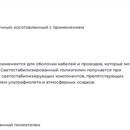
личный, изготовленный с применением
именяется для оболочки кабелей и проводов, которые мо
. Светостабилизированный полиэтилен получается при
х светостабилизирующих компонентов, препятствующих
ием ультрафиолета и атмосферных осадков.
ванный полиэтилен