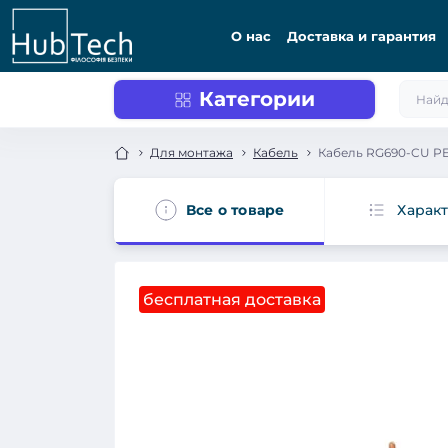
О нас
Доставка и гарантия
Категории
Для монтажа
Кабель
Кабель RG690-CU PE
Все о товаре
Харак
бесплатная доставка