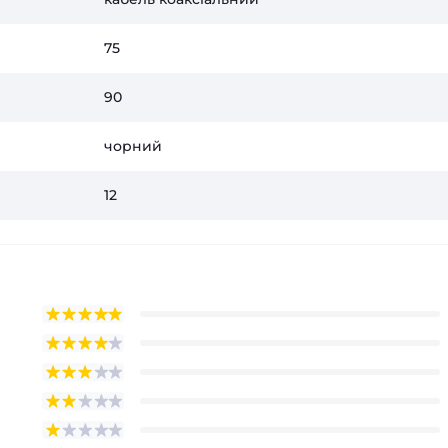
75
90
чорний
12