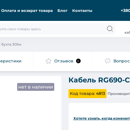
+380
Оплата и возврат товара
Блог
Контакты
ка
 бухта 305м
теристики
Отзывов
Вопро
0
Кабель RG690-C
нет в наличии
Код товара:
4813
Производит
Хотите узнать, когда изменит