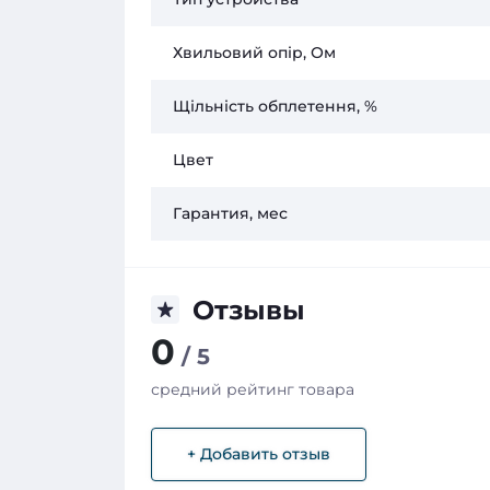
Хвильовий опір, Ом
Щільність обплетення, %
Цвет
Гарантия, мес
Отзывы
0
/ 5
средний рейтинг товара
+ Добавить отзыв