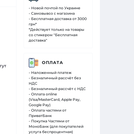
- Новой почтой по Украине
- Самовывоз с магазина
- Бесплатная доставка от 3000
грн*
*Действует только на товары
со стикером "Бесплатная
доставка"
ОПЛАТА
гут
- Наложенный платеж
- Безналичный рассчёт без
НДС
- Безналичный рассчёт с НДС
- Оплата online
(Visa/MasterCard, Apple Pay,
Google Pay)
- Оплата частями от
ПриватБанк
- Покупка Частями от
МоноБанк (для покупателей
услуга беспроцентная)