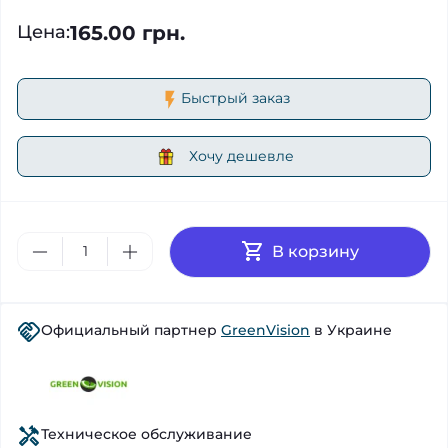
165.00 грн.
Цена
:
Быстрый заказ
Хочу дешевле
В корзину
Официальный партнер
GreenVision
в Украине
Техническое обслуживание