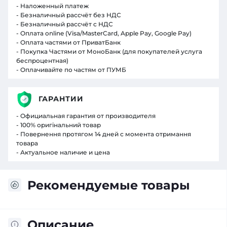
- Наложенный платеж
- Безналичный рассчёт без НДС
- Безналичный рассчёт с НДС
- Оплата online (Visa/MasterCard, Apple Pay, Google Pay)
- Оплата частями от ПриватБанк
- Покупка Частями от МоноБанк (для покупателей услуга
беспроцентная)
- Оплачивайте по частям от ПУМБ
ГАРАНТИИ
- Официальная гарантия от производителя
- 100% оригінальний товар
- Повернення протягом 14 дней с момента отримання
товара
- Актуальное наличие и цена
Рекомендуемые товары
Описание