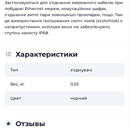
Застосовуються для з'єднання мережного кабелю при
побудові Ethernet мереж, комутаційних шафах,
з'єднання витої пари зовнішньої прокладки, тощо. Там
де використання ізольованих скотч локів (scotchlok) є
неприпустимим, оскільки вони не забезпечують
ступінь захисту IP68.
Характеристики
Тип
з'єднувачі
Вес, кг
0,03
Цвет
чорний
Отзывы