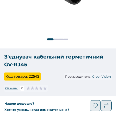
З'єднувач кабельний герметичний
GV-RJ45
Код товара:
22542
Производитель:
GreenVision
Отзывы:
0
Нашли дешевле?
Хотите узнать, когда изменится цена?