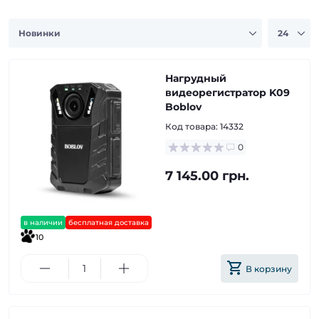
Нагрудный
видеорегистратор K09
Boblov
Код товара:
14332
0
7 145.00 грн.
в наличии
бесплатная доставка
10
В корзину