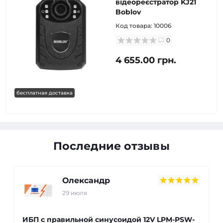
відеореєстратор KJ21
Boblov
Код товара:
10006
0
4 655.00 грн.
бесплатная доставка
Последние отзывы
Олександр
29 июля
ИБП с правильной синусоидой 12V LPM-PSW-