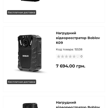
бесплатная доставка
Нагрудний
відеореєстратор Boblov
K09
Код товара:
15538
0
7 694.00 грн.
бесплатная доставка
Нагрудний
відеореєстратор Boblov