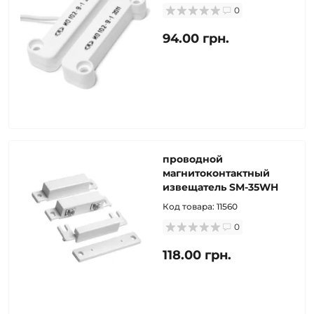
0
94.00 грн.
проводной
магнитоконтактный
извещатель SM-35WH
Код товара:
11560
0
118.00 грн.