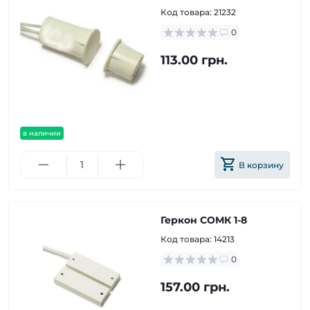
Код товара:
21232
0
113.00 грн.
в наличии
В корзину
Геркон СОМК 1-8
Код товара:
14213
0
157.00 грн.