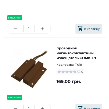
в наличии
В корзину
проводной
магнитоконтактный
извещатель COMK-1-9
Код товара:
11018
0
169.00 грн.
в наличии
В корзину