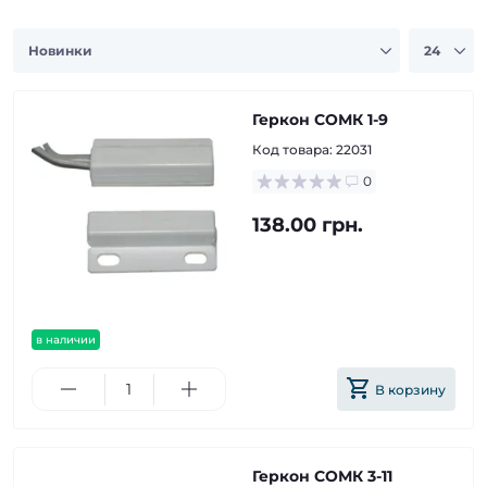
Геркон СОМК 1-9
Код товара:
22031
0
138.00 грн.
в наличии
В корзину
Геркон СОМК 3-11