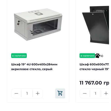
в наличии
в наличии
10
Шкаф 19" 4U 600x400x284мм
Шкаф 600x600x773
акриловое стекло, серый
стекло черный 19" 
11 767.00 гр