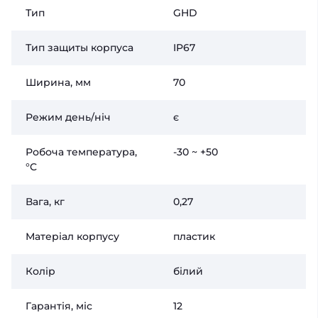
Тип
GHD
Тип защиты корпуса
IP67
Ширина, мм
70
Режим день/ніч
є
Робоча температура,
-30 ~ +50
°C
Вага, кг
0,27
Матеріал корпусу
пластик
Колір
білий
Гарантія, міс
12