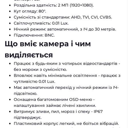
Роздільна здатність: 2 МП (1920×1080).
Кут огляду: 80°.
Сумісність зі стандартами: AHD, TVI, CVI, CVBS.
Світлочутливість: 0.01 Lux.
Нічний режим: автоматичний, з ІЧ до 30 метрів.
Підключення: BNC.
Що вміє камера і чим
виділяється
Працює з будь-яким з чотирьох відеостандартів -
без мороки з сумісністю.
Вловлює навіть мінімальне освітлення - працює з
чутливістю 0.01 Lux.
Має автоматичний перехід у нічний режим із ІЧ-
підсвіткою.
Оснащена багатомовним OSD-меню -
налаштування займає лічені хвилини.
Витримує зливи, пил, мороз і спеку - IP67
підтверджує.
Пластиковий корпус легкий, не боїться вібрацій.