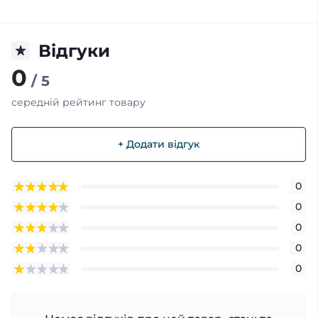
Відгуки
0
/ 5
середній рейтинг товару
+ Додати відгук
0
0
0
0
0