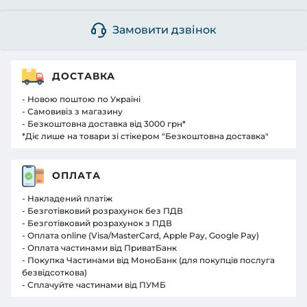
Замовити дзвінок
ДОСТАВКА
- Новою поштою по Україні
- Самовивіз з магазину
- Безкоштовна доставка від 3000 грн*
*Діє лише на товари зі стікером "Безкоштовна доставка"
ОПЛАТА
- Накладений платіж
- Безготівковий розрахунок без ПДВ
- Безготівковий розрахунок з ПДВ
- Оплата online (Visa/MasterCard, Apple Pay, Google Pay)
- Оплата частинами від ПриватБанк
- Покупка Частинами від МоноБанк (для покупців послуга
безвідсоткова)
- Сплачуйте частинами від ПУМБ