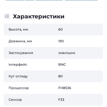
Характеристики
Высота, мм
60
Довжина, мм
190
Застосування
зовнішнє
Інтерфейс
BNC
Кут огляду
80
Процессор
FH8536
Сенсор
F33