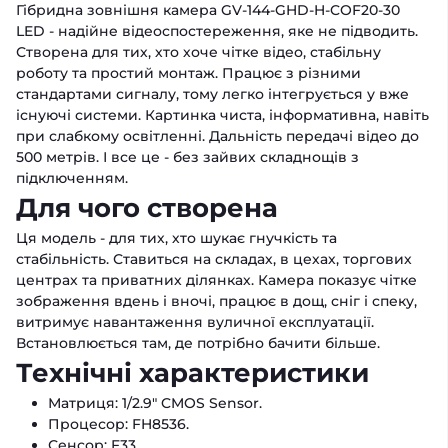
Гібридна зовнішня камера GV-144-GHD-H-COF20-30
LED - надійне відеоспостереження, яке не підводить.
Створена для тих, хто хоче чітке відео, стабільну
роботу та простий монтаж. Працює з різними
стандартами сигналу, тому легко інтегрується у вже
існуючі системи. Картинка чиста, інформативна, навіть
при слабкому освітленні. Дальність передачі відео до
500 метрів. І все це - без зайвих складнощів з
підключенням.
Для чого створена
Ця модель - для тих, хто шукає гнучкість та
стабільність. Ставиться на складах, в цехах, торгових
центрах та приватних ділянках. Камера показує чітке
зображення вдень і вночі, працює в дощ, сніг і спеку,
витримує навантаження вуличної експлуатації.
Встановлюється там, де потрібно бачити більше.
Технічні характеристики
Матриця: 1/2.9" CMOS Sensor.
Процесор: FH8536.
Сенсор: F33.