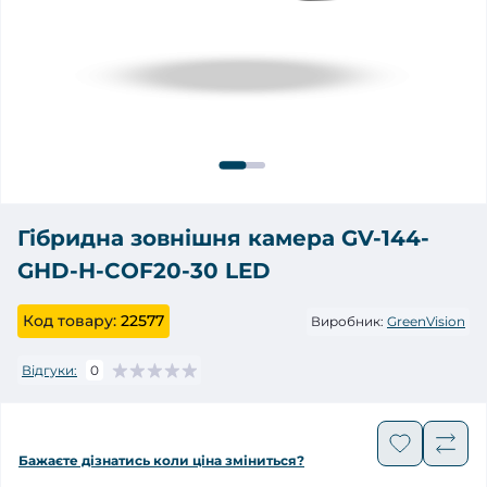
Гібридна зовнішня камера GV-144-
GHD-H-COF20-30 LED
Код товару:
22577
Виробник:
GreenVision
Відгуки:
0
Бажаєте дізнатись коли ціна зміниться?