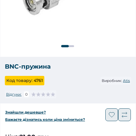
BNC-пружина
Код товару:
4761
Виробник:
Atis
Відгуки:
0
Знайшли дешевше?
Бажаєте дізнатись коли ціна зміниться?