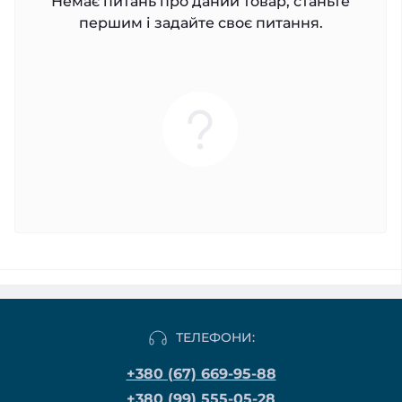
Немає питань про даний товар, станьте
першим і задайте своє питання.
ТЕЛЕФОНИ:
+380 (67) 669-95-88
+380 (99) 555-05-28