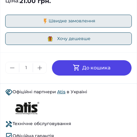
21.00 грн.
Ціна
:
Швидке замовлення
Хочу дешевше
До кошика
Офіційні партнери
Atis
в Україні
Технічне обслуговування
Офіційна гарантія