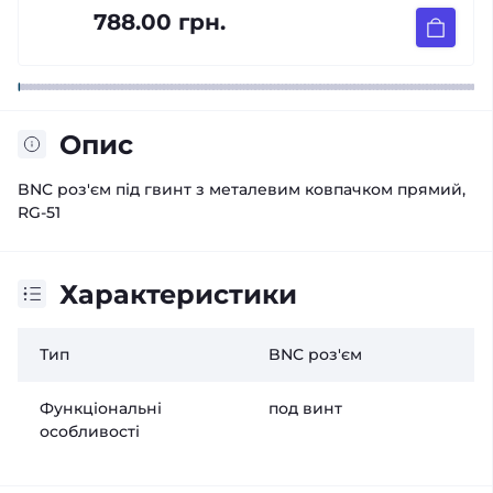
788.00 грн.
Опис
BNC роз'єм під гвинт з металевим ковпачком прямий,
RG-51
Характеристики
Тип
BNC роз'єм
Функціональні
под винт
особливості