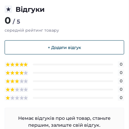
Відгуки
0
/ 5
середній рейтинг товару
+ Додати відгук
0
0
0
0
0
Немає відгуків про цей товар, станьте
першим, залиште свій відгук.