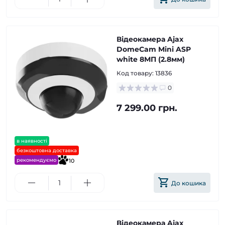
Відеокамера Ajax
DomeCam Mini ASP
white 8МП (2.8мм)
Код товару:
13836
0
7 299.00 грн.
в наявності
безкоштовна доставка
рекомендуємо
10
До кошика
Відеокамера Ajax