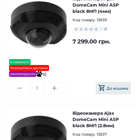
DomeCam Mini ASP
black 8МП (4мм)
Код товару:
13839
0
7 299.00 грн.
в наявності
безкоштовна доставка
рекомендуємо
10
До кошика
Відеокамера Ajax
DomeCam Mini ASP
black 8МП (2.8мм)
Код товару:
13837