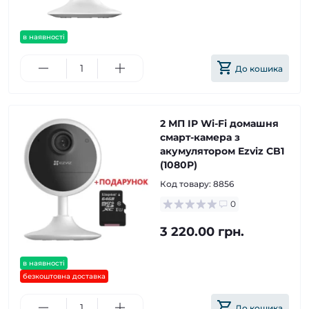
в наявності
До кошика
2 МП IP Wi-Fi домашня
смарт-камера з
акумулятором Ezviz CB1
(1080P)
Код товару:
8856
0
3 220.00 грн.
в наявності
безкоштовна доставка
До кошика