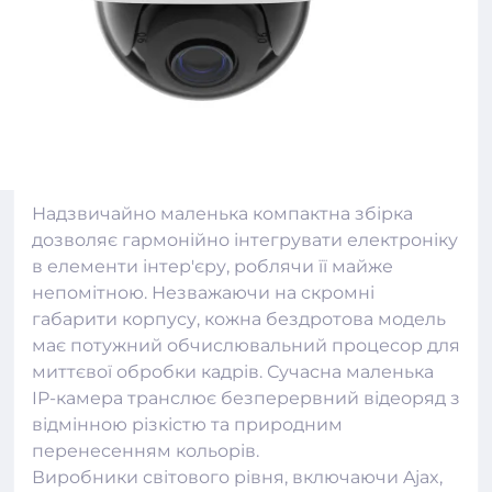
Надзвичайно маленька компактна збірка
дозволяє гармонійно інтегрувати електроніку
в елементи інтер'єру, роблячи її майже
непомітною. Незважаючи на скромні
габарити корпусу, кожна бездротова модель
має потужний обчислювальний процесор для
миттєвої обробки кадрів. Сучасна маленька
IP-камера транслює безперервний відеоряд з
відмінною різкістю та природним
перенесенням кольорів.
Виробники світового рівня, включаючи Ajax,