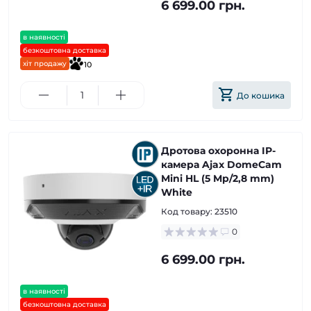
6 699.00 грн.
в наявності
безкоштовна доставка
хіт продажу
10
До кошика
Дротова охоронна IP-
камера Ajax DomeCam
Mini HL (5 Mp/2,8 mm)
White
Код товару:
23510
0
6 699.00 грн.
в наявності
безкоштовна доставка