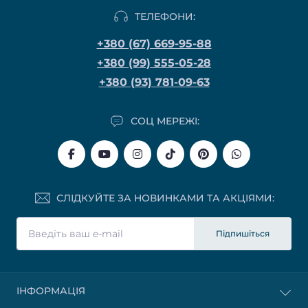
ТЕЛЕФОНИ:
+380 (67) 669-95-88
+380 (99) 555-05-28
+380 (93) 781-09-63
СОЦ МЕРЕЖІ:
СЛІДКУЙТЕ ЗА НОВИНКАМИ ТА АКЦІЯМИ:
Підпишіться
ІНФОРМАЦІЯ