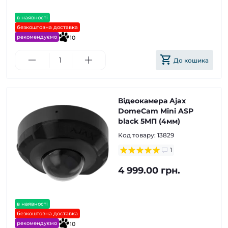
в наявності
безкоштовна доставка
рекомендуємо
10
До кошика
Відеокамера Ajax
DomeCam Mini ASP
black 5МП (4мм)
Код товару:
13829
1
4 999.00 грн.
в наявності
безкоштовна доставка
рекомендуємо
10