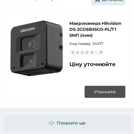
Макрокамера Hikvision
DS-2CD6B55G0-PL/T1
5МП (4мм)
Код товару:
24477
0
Ціну уточнюйте
Уточнити
Показати ще