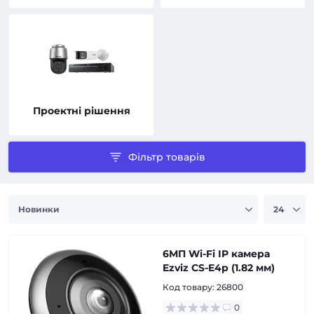
Проектні рішення
Фільтр товарів
6МП Wi-Fi IP камера
Ezviz CS-E4p (1.82 мм)
Код товару:
26800
0