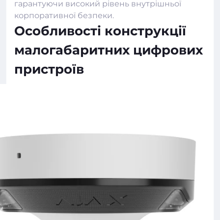
гарантуючи високий рівень внутрішньої
корпоративної безпеки.
Особливості конструкції
малогабаритних цифрових
пристроїв