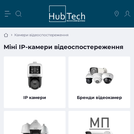
Камери відеоспостереження
Міні IP-камери відеоспостереження
IP камери
Бренди відеокамер