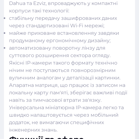
Dahua та Ezviz, впроваджують у компактні
корпуси такі технології:
стабільну передачу зашифрованих даних
через стандартизовані Wi-Fi мережі;
майже приховане встановленняу завдяки
продуманому ергономічному дизайну;
автоматизовану поворотну лінзу для
суттєвого розширення сектора огляду.
Якісні
IP-камери
такого формату технічно
нічим не поступаються повнорозмірним
вуличним аналогам у деталізації картинки.
Апаратна матриця, що працює із записом на
локальну карту пам'яті, зберігає важливі події
навіть за тимчасової втрати зв'язку.
Універсальна мініатюрна IP-камера легко та
швидко налаштовується через мобільний
додаток, не вимагаючи специфічних
інженерних знань.