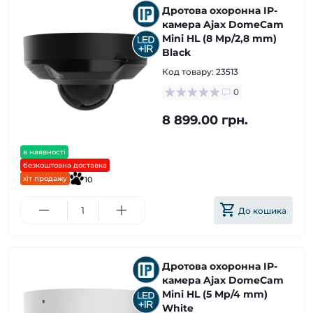
Дротова охоронна IP-
камера Ajax DomeCam
Mini HL (8 Mp/2,8 mm)
Black
Код товару:
23513
0
8 899.00 грн.
в наявності
безкоштовна доставка
хіт продажу
10
До кошика
Дротова охоронна IP-
камера Ajax DomeCam
Mini HL (5 Mp/4 mm)
White