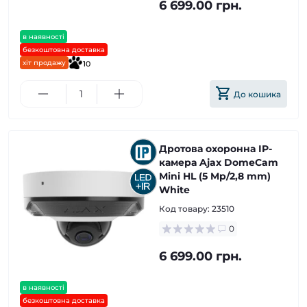
6 699.00 грн.
в наявності
безкоштовна доставка
хіт продажу
10
До кошика
Дротова охоронна IP-
камера Ajax DomeCam
Mini HL (5 Mp/2,8 mm)
White
Код товару:
23510
0
6 699.00 грн.
в наявності
безкоштовна доставка