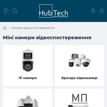
Камери відеоспостереження
Міні камери відеоспостереження
IP камери
Бренди відеокамер