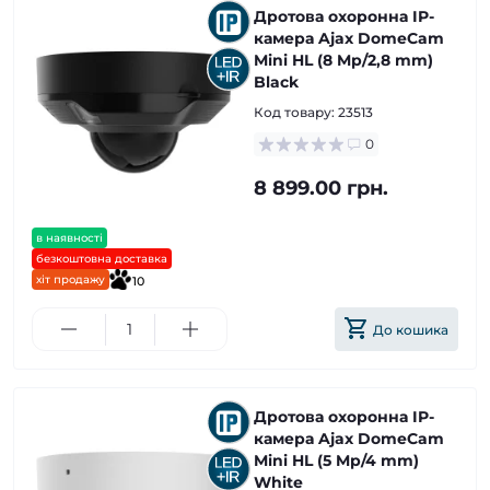
Дротова охоронна IP-
камера Ajax DomeCam
Mini HL (8 Mp/2,8 mm)
Black
Код товару:
23513
0
8 899.00 грн.
в наявності
безкоштовна доставка
хіт продажу
10
До кошика
Дротова охоронна IP-
камера Ajax DomeCam
Mini HL (5 Mp/4 mm)
White