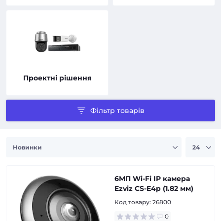
Проектні рішення
Фільтр товарів
6МП Wi-Fi IP камера
Ezviz CS-E4p (1.82 мм)
Код товару:
26800
0