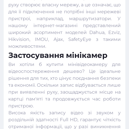
руху створює власну мережу, а це означає, що
для її підключення не потрібні інші мережеві
пристрої, наприклад, маршрутизатори. У
нашому інтернет-магазині представлений
широкий асортимент моделей Dahua, Ezviz,
Hikvision, IMOU, Ajax, SafetyEye з такими
можливостями.
Застосування мінікамер
Ви хотіли б купити мінівідеокамеру для
відеоспостереження дешево? Це ідеальне
рішення для тих, хто цінує поєднання безпеки
та економії. Оскільки запис відбувається лише
при виявленні руху, заощаджується місце на
картці пам'яті та продовжується час роботи
пристрою.
Висока якість запису відео зі звуком у
роздільній здатності Full HD, гарантує чіткість
отриманої інформації, що у разі виникнення