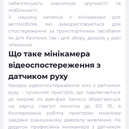
забезпечують максимум зручності та
мобільності.
У нашому каталозі є мінікамери для
автомобілів, які використовуються для
спостереження за транспортними засобами
як для безпеки, так і для збору доказів у разі
зіткнення.
Що таке мінікамера
відеоспостереження з
датчиком руху
Камера відеоспостереження міні з датчиком
руху – сучасний пристрій, що підключається
до мережі по вай-фай. Записи зберігаються
на картці пам'яті ємністю до 512 Гб, а
безперервна робота пристрою можлива
завдяки зовнішньому джерелу живлення. На
додаток професійна мінікамера з датчиком