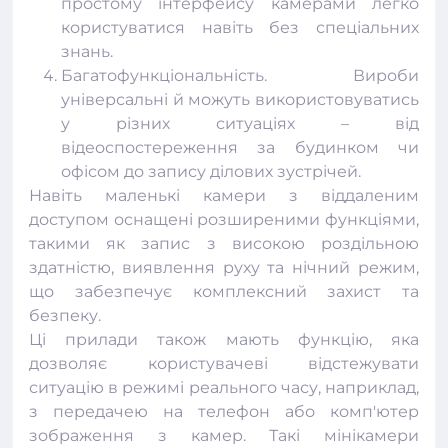
простому інтерфейсу камерами легко
користуватися навіть без спеціальних
знань.
Багатофункціональність. Вироби
універсальні й можуть використовуватись
у різних ситуаціях – від
відеоспостереження
за будинком чи
офісом до запису ділових зустрічей.
Навіть маленькі камери з віддаленим
доступом оснащені розширеними функціями,
такими як запис з високою роздільною
здатністю, виявлення руху та нічний режим,
що забезпечує комплексний захист та
безпеку.
Ці прилади також мають функцію, яка
дозволяє користувачеві відстежувати
ситуацію в режимі реального часу, наприклад,
з передачею на телефон або комп'ютер
зображення з камер. Такі мінікамери