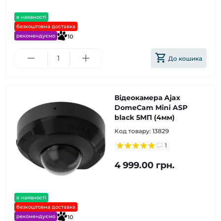
в наявності
безкоштовна доставка
рекомендуємо
10
До кошика
Відеокамера Ajax
DomeCam Mini ASP
black 5МП (4мм)
Код товару:
13829
1
4 999.00 грн.
в наявності
безкоштовна доставка
рекомендуємо
10