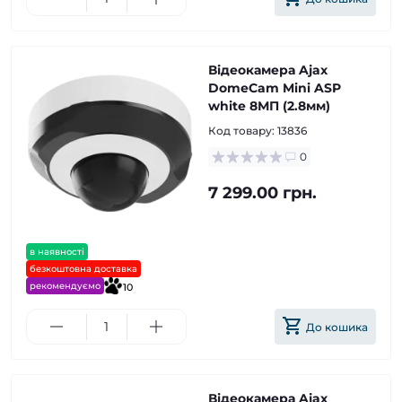
Відеокамера Ajax
DomeCam Mini ASP
white 8МП (2.8мм)
Код товару:
13836
0
7 299.00 грн.
в наявності
безкоштовна доставка
рекомендуємо
10
До кошика
Відеокамера Ajax