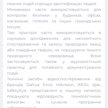
певних подій спрощує ідентифікацію людей.
Мінікамери часто використовуються для
контролю безпеки у будинках, офісах,
магазинах, готелях та інших громадських
місцях.
Такі пристрої часто використовуються в
наукових дослідженнях для непомітного
спостереження та запису природних явищ
або поведінки тварин, не порушуючи їхнього
природного середовища. Вони
застосовуються також у журналістській
практиці для потайного документування
подій.
Технічні засоби відеоспостереження від
брендів Dahua, Ezviz, Hikvision, IMOU, Ajax,
SafetyEye, представлені в нашому каталозі,
поєднують відповідність технологічним
вимогам та сучасне програмне
забезпечення.