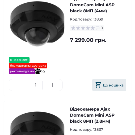
DomeCam Mini ASP
black 8МП (4мм)
Код товару:
13839
0
7 299.00 грн.
в наявності
безкоштовна доставка
рекомендуємо
10
До кошика
Відеокамера Ajax
DomeCam Mini ASP
black 8МП (2.8мм)
Код товару:
13837