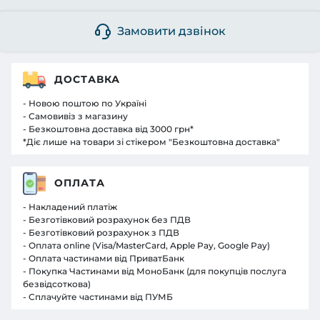
Замовити дзвінок
ДОСТАВКА
- Новою поштою по Україні
- Самовивіз з магазину
- Безкоштовна доставка від 3000 грн*
*Діє лише на товари зі стікером "Безкоштовна доставка"
ОПЛАТА
- Накладений платіж
- Безготівковий розрахунок без ПДВ
- Безготівковий розрахунок з ПДВ
- Оплата online (Visa/MasterCard, Apple Pay, Google Pay)
- Оплата частинами від ПриватБанк
- Покупка Частинами від МоноБанк (для покупців послуга
безвідсоткова)
- Сплачуйте частинами від ПУМБ