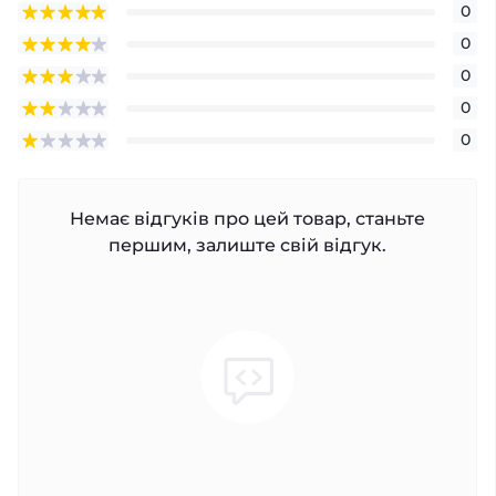
0
0
0
0
0
Немає відгуків про цей товар, станьте
першим, залиште свій відгук.