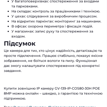
У багатоповерхівках: спостереження за входами
та парковками.
На складах: контроль за працівниками і технікою.
У цехах: слідкування за виробничим процесом.
На відкритих паркінгах: моніторинг за машинами.
В офісах: охорона периметра і фіксація подій.
У магазинах: запис руху та спостереження за
входом.
Підсумок
Це камера для тих, хто цінує надійність, деталізацію та
просте підключення. Працює стабільно, показує якісне
зображення, не боїться вологи та пилу. Функціонал
дає змогу налаштувати спостереження під конкретні
завдання.
Купити зовнішню IP камеру GV-139-IP-COS80-30H POE
8MP можна онлайн – швидко, з гарантією та технічною
підтримкою.