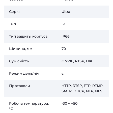
Серія
Ultra
Тип
IP
Тип защиты корпуса
IP66
Ширина, мм
70
Сумісність
ONVIF, RTSP, HIK
Режим день/ніч
є
Протоколи
HTTP, RTSP, FTP, RTMP,
SMTP, DHCP, NTP, NFS
Робоча температура,
-30 ~ +50
°C