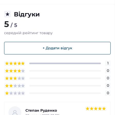
Відгуки
5
/ 5
середній рейтинг товару
+ Додати відгук
1
0
0
0
0
Степан Руденко