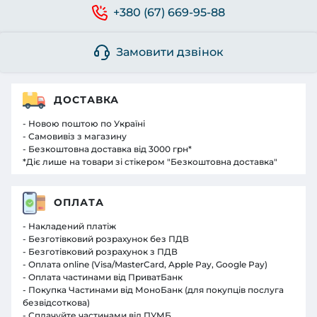
+380 (67) 669-95-88
Замовити дзвінок
ДОСТАВКА
- Новою поштою по Україні
- Самовивіз з магазину
- Безкоштовна доставка від 3000 грн*
*Діє лише на товари зі стікером "Безкоштовна доставка"
ОПЛАТА
- Накладений платіж
- Безготівковий розрахунок без ПДВ
- Безготівковий розрахунок з ПДВ
- Оплата online (Visa/MasterCard, Apple Pay, Google Pay)
- Оплата частинами від ПриватБанк
- Покупка Частинами від МоноБанк (для покупців послуга
безвідсоткова)
- Сплачуйте частинами від ПУМБ