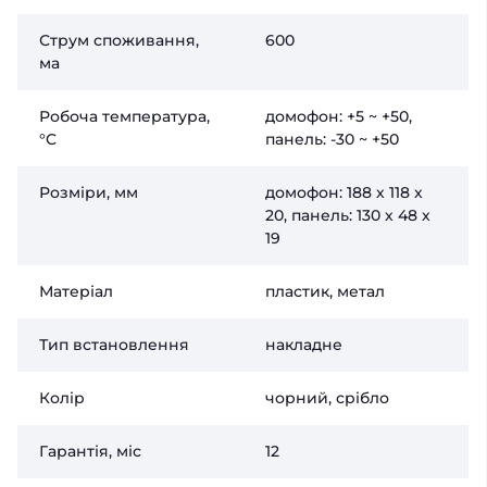
Струм споживання,
600
ма
Робоча температура,
домофон: +5 ~ +50,
°C
панель: -30 ~ +50
Розміри, мм
домофон: 188 х 118 х
20, панель: 130 х 48 х
19
Матеріал
пластик, метал
Тип встановлення
накладне
Колір
чорний, срібло
Гарантія, міс
12