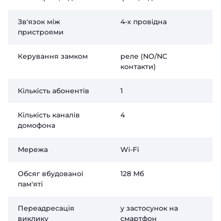
Зв'язок між
4-х провідна
пристроями
Керування замком
реле (NO/NC
контакти)
Кількість абонентів
1
Кількість каналів
4
домофона
Мережа
Wi-Fi
Обсяг вбудованої
128 Мб
пам'яті
Переадресація
у застосунок на
виклику
смартфон