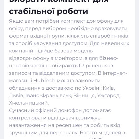
стабільної роботи
Якщо вам потрібен комплект домофону для
офісу, перед вибором необхідно враховувати
формат вхідної групи, кількість співробітників
та спосіб керування доступом. Для невеликих
компаній підійде базова модель
відеодомофону з монітором, а для бізнес-
центрів частіше обирають IP-рішення із
записом та віддаленим доступом. В інтернет-
магазині
HubTech
можна замовити
обладнання з доставкою по Україні: Київ,
Львів, Івано-Франківськ, Вінниця, Ужгород,
Хмельницький.
Сучасний офісний домофон допомагає
контролювати відвідувачів, знижує
навантаження на ресепшен та робить вхід
зручнішим для персоналу. Багато моделей з