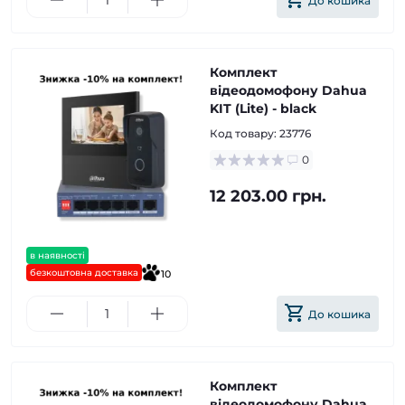
До кошика
Комплект
відеодомофону Dahua
KIT (Lite) - black
Код товару:
23776
0
12 203.00 грн.
в наявності
безкоштовна доставка
10
До кошика
Комплект
відеодомофону Dahua