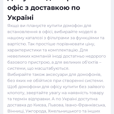
офіс з доставкою по
Україні
Якщо ви плануєте купити домофон для
встановлення в офісі, вибирайте моделі в
нашому каталозі з фільтрами за функціями та
вартістю. Так простіше порівнювати ціну,
характеристики та комплектацію. Для
невеликих компаній іноді достатньо недорого
базового пристрою, а для великих об'єктів –
системи, що масштабуються.
Вибирайте також
аксесуари для домофонів
,
без яких не обійтися при створенні системи.
Щоб домофони для офісу купити без зайвого
клопоту, звертайте увагу на наявність товару
та термін відправки. А по Україні доступна
доставка до Києва, Львова, Івано-Франківська,
Вінниці, Ужгорода, Хмельницького та інших