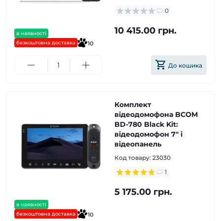
0
10 415.00 грн.
в наявності
безкоштовна доставка
10
До кошика
Комплект
відеодомофона BCOM
BD-780 Black Kit:
відеодомофон 7" і
відеопанель
Код товару:
23030
1
5 175.00 грн.
в наявності
безкоштовна доставка
10