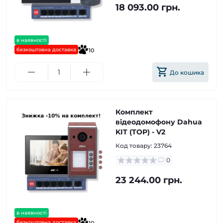
18 093.00 грн.
в наявності
безкоштовна доставка
10
До кошика
Комплект
відеодомофону Dahua
KIT (TOP) - V2
Код товару:
23764
0
23 244.00 грн.
в наявності
безкоштовна доставка