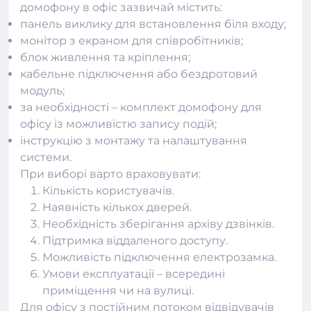
домофону в офіс зазвичай містить:
панель виклику для встановлення біля входу;
монітор з екраном для співробітників;
блок живлення та кріплення;
кабельне підключення або бездротовий
модуль;
за необхідності – комплект домофону для
офісу із можливістю запису подій;
інструкцію з монтажу та налаштування
системи.
При виборі варто враховувати:
Кількість користувачів.
Наявність кількох дверей.
Необхідність зберігання архіву дзвінків.
Підтримка віддаленого доступу.
Можливість підключення електрозамка.
Умови експлуатації – всередині
приміщення чи на вулиці.
Для офісу з постійним потоком відвідувачів