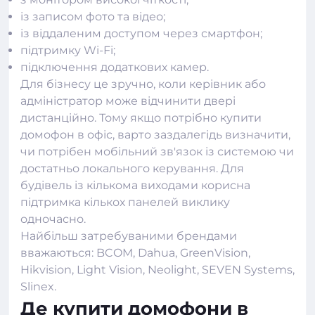
із записом фото та відео;
із віддаленим доступом через смартфон;
підтримку Wi-Fi;
підключення додаткових камер.
Для бізнесу це зручно, коли керівник або
адміністратор може відчинити двері
дистанційно. Тому якщо потрібно купити
домофон в офіс, варто заздалегідь визначити,
чи потрібен мобільний зв'язок із системою чи
достатньо локального керування. Для
будівель із кількома виходами корисна
підтримка кількох панелей виклику
одночасно.
Найбільш затребуваними брендами
вважаються: BCOM, Dahua, GreenVision,
Hikvision, Light Vision, Neolight, SEVEN Systems,
Slinex.
Де купити домофони в