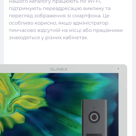
нашого каталогу працюють по Wi-Fi,
підтримують переадресацію виклику та
перегляд зображення зі смартфона. Це
особливо корисно, якщо адміністратор
тимчасово відсутній на місці або працівники
знаходяться у різних кабінетах.