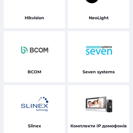
Hikvision
NeoLight
BCOM
Seven systems
Slinex
Комплекти IP домофонів