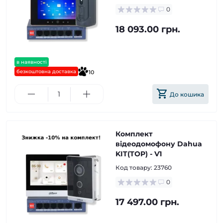
0
18 093.00 грн.
в наявності
безкоштовна доставка
10
До кошика
Комплект
відеодомофону Dahua
KIT(TOP) - V1
Код товару:
23760
0
17 497.00 грн.