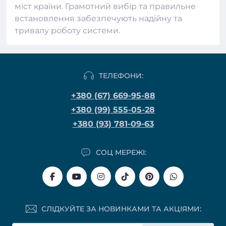
міст країни. Грамотний вибір та правильне
встановлення забезпечують надійну та
тривалу роботу системи.
ТЕЛЕФОНИ:
+380 (67) 669-95-88
+380 (99) 555-05-28
+380 (93) 781-09-63
СОЦ МЕРЕЖІ:
СЛІДКУЙТЕ ЗА НОВИНКАМИ ТА АКЦІЯМИ: