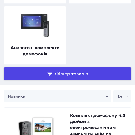
Аналогові комплекти
домофонів
Фільтр товарів
Комплект домофону 4.3
дюйми з
електромеханічним
замком на хвіртку