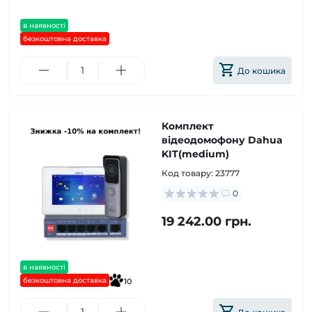
в наявності
безкоштовна доставка
До кошика
Комплект
відеодомофону Dahua
KIT(medium)
Код товару:
23777
0
19 242.00 грн.
в наявності
безкоштовна доставка
10