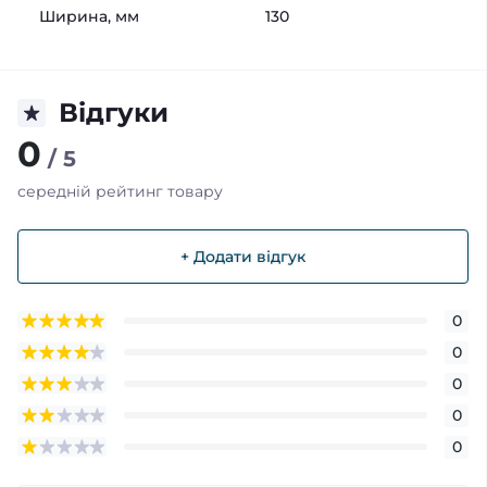
Ширина, мм
130
Відгуки
0
/ 5
середній рейтинг товару
+ Додати відгук
0
0
0
0
0