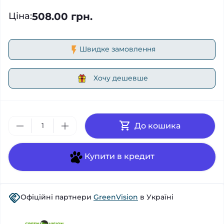
508.00 грн.
Ціна
:
Швидке замовлення
Хочу дешевше
До кошика
Купити в кредит
Офіційні партнери
GreenVision
в Україні