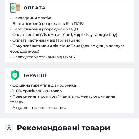
ОПЛАТА
- Накладений платіж
- Безготівковий розрахунок без ПДВ
- Безготівковий розрахунок з ПДВ
- Оплата online (Visa/MasterCard, Apple Pay, Google Pay)
- Оплата частинами від ПриватБанк
- Покупка Частинами від МоноБанк (для покупців послуга
безвідсоткова)
- Сплачуйте частинами від ПУМБ
ГАРАНТІЇ
- Офіційна гарантія від виробника
- 100% оригінальний товар
- Повернення протягом 14 днів з моменту отримання
товару
- Актуальна наявність та ціна
Рекомендовані товари