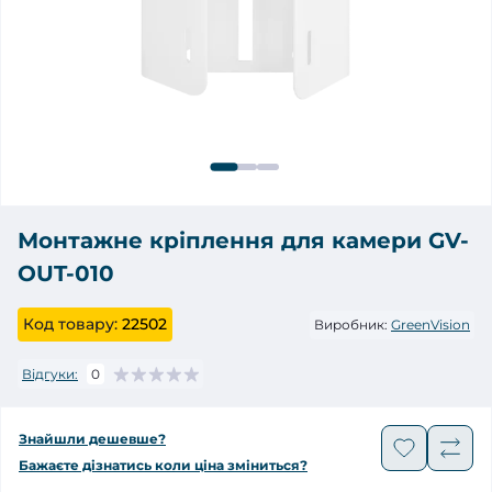
Монтажне кріплення для камери GV-
OUT-010
Код товару:
22502
Виробник:
GreenVision
Відгуки:
0
Знайшли дешевше?
Бажаєте дізнатись коли ціна зміниться?