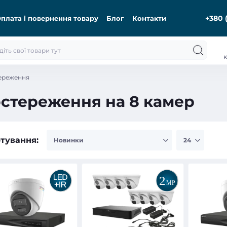
+380 
плата і повернення товару
Блог
Контакти
к
ереження
стереження на 8 камер
тування: