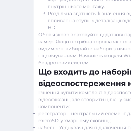
внутрішнього монтажу.
Роздільна здатність. Її значення 
впливає на ступінь деталізації ві
HD.
Обов'язково враховуйте додаткові п
камер. Якщо потрібна хороша якість
видимості, вибирайте набори з нічно
підсвічуванням. Наявність модуля Wi
бездротових систем.
Що входить до наборі
відеоспостереження 
Рішення купити комплект відеоспосте
відеофіксації, але створити цілісну 
компоненти:
реєстратор – центральний елемент д
microSD, у хмарному сховищі;
кабелі – з'єднувачі для підключення 