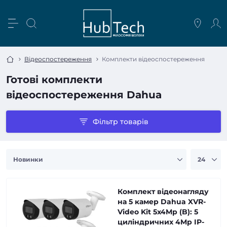
Відеоспостереження
Комплекти відеоспостереження
Готові комплекти
відеоспостереження Dahua
Фільтр товарів
Комплект відеонагляду
на 5 камер Dahua XVR-
Video Kit 5x4Mp (B): 5
циліндричних 4Mp IP-