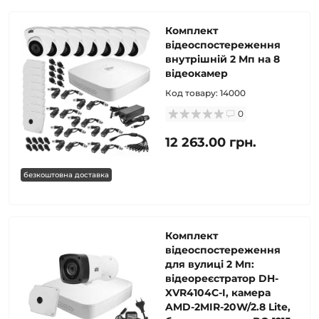
Комплект
відеоспостереження
внутрішній 2 Мп на 8
відеокамер
Код товару:
14000
0
12 263.00 грн.
безкоштовна доставка
Комплект
відеоспостереження
для вулиці 2 Мп:
відеореєстратор DH-
XVR4104C-I, камера
AMD-2MIR-20W/2.8 Lite,