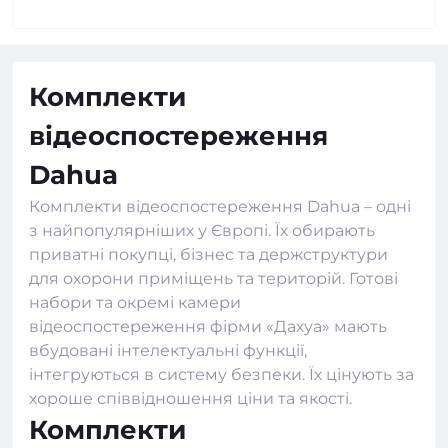
Комплекти
відеоспостереження
Dahua
Комплекти відеоспостереження Dahua – одні
з найпопулярніших у Європі. Їх обирають
приватні покупці, бізнес та держструктури
для охорони приміщень та територій. Готові
набори та окремі
камери
відеоспостереження
фірми «Дахуа» мають
вбудовані інтелектуальні функції,
інтегруються в систему безпеки. Їх цінують за
хороше співвідношення ціни та якості.
Комплекти