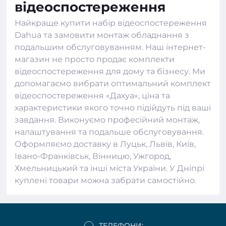
відеоспостереження
Найкраще купити набір відеоспостереження
Dahua та замовити монтаж обладнання з
подальшим обслуговуванням. Наш інтернет-
магазин не просто продає комплекти
відеоспостереження для дому та бізнесу. Ми
допомагаємо вибрати оптимальний
комплект
відеоспостереження
«Дахуа», ціна та
характеристики якого точно підійдуть під ваші
завдання. Виконуємо професійний монтаж,
налаштування та подальше обслуговування.
Оформляємо доставку в Луцьк, Львів, Київ,
Івано-Франківськ, Вінницю, Ужгород,
Хмельницький та інші міста України. У Дніпрі
куплені товари можна забрати самостійно.
ТЕЛЕФОНИ: