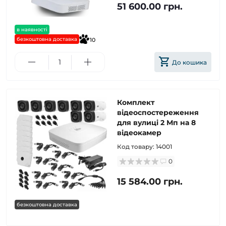
51 600.00 грн.
в наявності
безкоштовна доставка
10
До кошика
Комплект
відеоспостереження
для вулиці 2 Мп на 8
відеокамер
Код товару:
14001
0
15 584.00 грн.
безкоштовна доставка