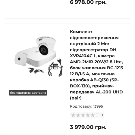
6 978.00 грн.
Комплект
відеоспостереження
внутрішній 2 Мп:
відеореєстратор DH-
XVR4104C-I, камера
AMD-2MIR-20W/2.8 Lite,
блок живлення BG-1215
12 В/1.5 А, монтажна
коробка AB-Q130 (SP-
BOX-130), приймач-
передавач AL-200 UHD
безкоштовна доставка
(pair)
Код товару:
13996
0
3 979.00 грн.