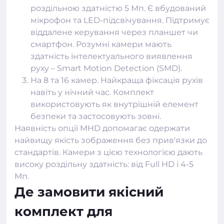
роздільною здатністю 5 Мп. Є вбудований
мікрофон та LED-підсвічування. Підтримує
віддалене керування через планшет чи
смартфон. Розумні камери мають
здатність інтелектуального виявлення
руху – Smart Motion Detection (SMD).
На 8 та 16 камер. Найкраща фіксація рухів
навіть у нічний час. Комплект
використовують як внутрішній елемент
безпеки та застосовують зовні.
Наявність опції MHD допомагає одержати
найвищу якість зображення без прив'язки до
стандартів. Камери з цією технологією дають
високу роздільну здатність: від Full HD і 4-5
Мп.
Де замовити якісний
комплект для