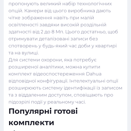
пропонують великий набір технологічних
опцій. Камери від цього виробника дають
чітке зображення навіть при малій
освітленості завдяки високій роздільній
здатності від 2 до 8 Мп. Цього достатньо, щоб
отримувати деталізовані записи без
спотворень у будь-який час доби у квартирі
та на вулиці.
Для системи охорони, яка потребує
розширеної аналітики, можна купити
комплект відеоспостереження Dahua
відповідної конфігурації. Інтелектуальні опції
розширюють систему ідентифікації із записом
та з віддаленим доступом, сповіщають про
підозрілі події у реальному часі.
Популярні готові
комплекти