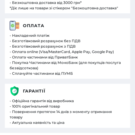
- Безкоштовна доставка від 3000 грн*
*Діє лише на товари зі стікером "Безкоштовна доставка"
ОПЛАТА
- Накладений платіж
- Безготівковий розрахунок без ПДВ
- Безготівковий розрахунок з ПДВ
- Оплата online (Visa/MasterCard, Apple Pay, Google Pay)
- Оплата частинами від ПриватБанк
- Покупка Частинами від МоноБанк (для покупців послуга
безвідсоткова)
- Сплачуйте частинами від ПУМБ
ГАРАНТІЇ
- Офіційна гарантія від виробника
- 100% оригінальний товар
- Повернення протягом 14 днів з моменту отримання
товару
- Актуальна наявність та ціна