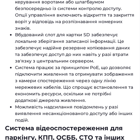
керування воротами або шлагбаумом
безпосередньо із системи контролю доступу.
Опції управління включають відкриття та закриття
воріт у відповідь на розпізнавання номерних
знаків.
Вбудований слот для картки SD забезпечує
локальне зберігання записаної інформації. Це
забезпечує надійне резервне копіювання даних
та забезпечує доступ до них навіть у разі втрати
зв'язку з центральним сервером.
Система працює за принципом PoE, що дозволяє
підключити живлення та отримувати зображення
з камери спостереження через одну лінію
мережевих кабелів. Що спрощує встановлення та
економить ресурси, оскільки не потрібні
додаткові джерела живлення.
Можливість надсилання повідомлень у разі
виявлення несанкціонованого доступу або інших
подій.
Система відеоспостереження для
паркінгу, КПП, ОСББ, СТО та інших