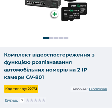
Комплект відеоспостереження з
функцією розпізнавання
автомобільних номерів на 2 IP
камери GV-801
Код товару:
22731
Виробник:
GreenVision
Відгуки:
0