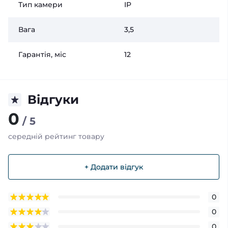
Тип камери
IP
Вага
3,5
Гарантія, міс
12
Відгуки
0
/ 5
середній рейтинг товару
+ Додати відгук
0
0
0