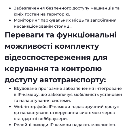
Забезпечення безпечного доступу мешканців та
їхніх гостей на територію.
Моніторинг паркувальних місць та запобігання
несанкціонованій стоянці.
Переваги та функціональні
можливості комплекту
відеоспостереження для
керування та контролю
доступу автотранспорту:
Вбудоване програмне забезпечення інтегроване
в IP-камеру, що забезпечує мобільність установки
та налаштування системи.
Web-інтерфейс IP-камери надає зручний доступ
до налаштувань та керування системою через
стандартні веббраузери.
Релейні виходи IP-камери надають можливість