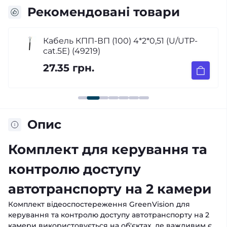
Рекомендовані товари
Кабель КПП-ВП (100) 4*2*0,51 (U/UTP-
cat.5E) (49219)
27.35 грн.
Опис
Комплект для керування та
контролю доступу
автотранспорту на 2 камери
Комплект відеоспостереження GreenVision для
керування та контролю доступу автотранспорту на 2
камери використовується на об'єктах, де важливим є