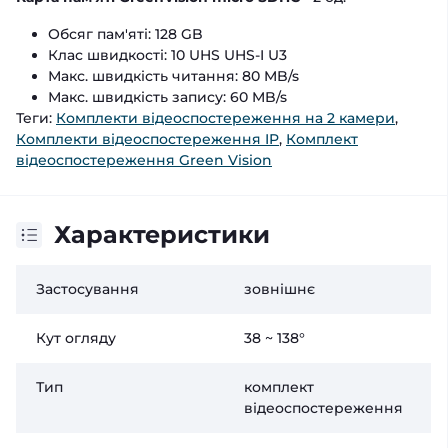
Обсяг пам'яті: 128 GB
Клас швидкості: 10 UHS UHS-I U3
Макс. швидкість читання: 80 MB/s
Макс. швидкість запису: 60 MB/s
Теги:
Комплекти відеоспостереження на 2 камери
,
Комплекти відеоспостереження IP
,
Комплект
відеоспостереження Green Vision
Характеристики
Застосування
зовнішнє
Кут огляду
38 ~ 138°
Тип
комплект
відеоспостереження