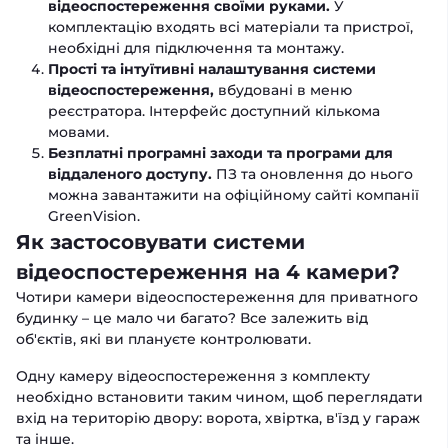
відеоспостереження своїми руками.
У
комплектацію входять всі матеріали та пристрої,
необхідні для підключення та монтажу.
Прості та інтуїтивні налаштування системи
відеоспостереження,
вбудовані в меню
реєстратора. Інтерфейс доступний кількома
мовами.
Безплатні програмні заходи та програми для
віддаленого доступу.
ПЗ та оновлення до нього
можна завантажити на офіційному сайті компанії
GreenVision.
Як застосовувати системи
відеоспостереження на 4 камери?
Чотири камери відеоспостереження для приватного
будинку – це мало чи багато? Все залежить від
об'єктів, які ви плануєте контролювати.
Одну камеру відеоспостереження з комплекту
необхідно встановити таким чином, щоб переглядати
вхід на територію двору: ворота, хвіртка, в'їзд у гараж
та інше.