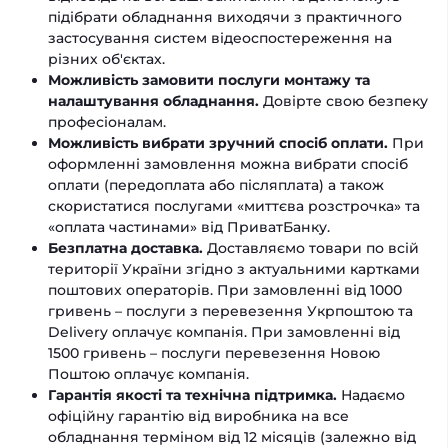
підібрати обладнання виходячи з практичного
застосування систем відеоспостереження на
різних об'єктах.
Можливість замовити послуги монтажу та
налаштування обладнання.
Довірте свою безпеку
професіоналам.
Можливість вибрати зручний спосіб оплати.
При
оформленні замовлення можна вибрати спосіб
оплати (передоплата або післяплата) а також
скористатися послугами «миттєва розстрочка» та
«оплата частинами» від ПриватБанку.
Безплатна доставка.
Доставляємо товари по всій
території України згідно з актуальними картками
поштових операторів. При замовленні від 1000
гривень – послуги з перевезення Укрпоштою та
Delivery оплачує компанія. При замовленні від
1500 гривень – послуги перевезення Новою
Поштою оплачує компанія.
Гарантія якості та технічна підтримка.
Надаємо
офіційну гарантію від виробника на все
обладнання терміном від 12 місяців (залежно від