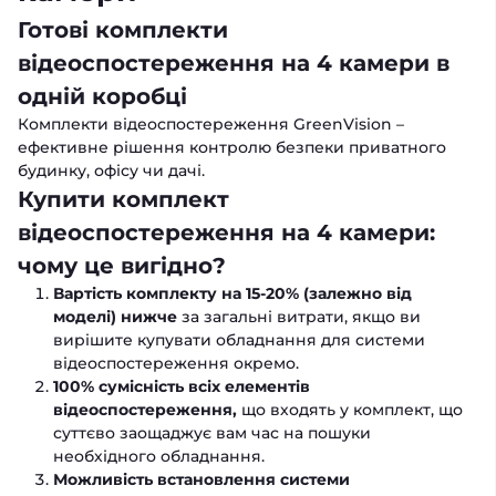
Готові комплекти
відеоспостереження на 4 камери в
одній коробці
Комплекти відеоспостереження GreenVision –
ефективне рішення контролю безпеки приватного
будинку, офісу чи дачі.
Купити комплект
відеоспостереження на 4 камери:
чому це вигідно?
Вартість комплекту на 15-20% (залежно від
моделі) нижче
за загальні витрати, якщо ви
вирішите купувати обладнання для системи
відеоспостереження окремо.
100% сумісність всіх елементів
відеоспостереження,
що входять у комплект, що
суттєво заощаджує вам час на пошуки
необхідного обладнання.
Можливість встановлення системи