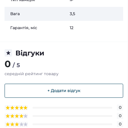
Вага
3,5
Гарантія, міс
12
Відгуки
0
/ 5
середній рейтинг товару
+ Додати відгук
0
0
0