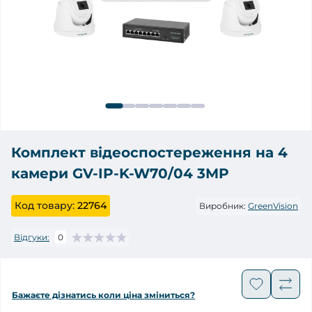
Комплект відеоспостереження на 4
камери GV-IP-K-W70/04 3MP
Код товару:
22764
Виробник:
GreenVision
Відгуки:
0
Бажаєте дізнатись коли ціна зміниться?