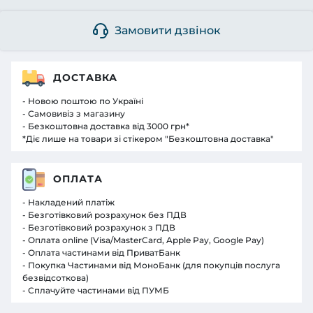
Замовити дзвінок
ДОСТАВКА
- Новою поштою по Україні
- Самовивіз з магазину
- Безкоштовна доставка від 3000 грн*
*Діє лише на товари зі стікером "Безкоштовна доставка"
ОПЛАТА
- Накладений платіж
- Безготівковий розрахунок без ПДВ
- Безготівковий розрахунок з ПДВ
- Оплата online (Visa/MasterCard, Apple Pay, Google Pay)
- Оплата частинами від ПриватБанк
- Покупка Частинами від МоноБанк (для покупців послуга
безвідсоткова)
- Сплачуйте частинами від ПУМБ