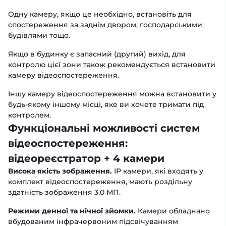
Одну камеру, якщо це необхідно, встановіть для
спостереження за заднім двором, господарськими
будівлями тощо.
Якщо в будинку є запасний (другий) вихід, для
контролю цієї зони також рекомендується встановити
камеру відеоспостереження.
Іншу камеру відеоспостереження можна встановити у
будь-якому іншому місці, яке ви хочете тримати під
контролем.
Функціональні можливості систем
відеоспостереження:
відеореєстратор + 4 камери
Висока якість зображення.
IP камери, які входять у
комплект відеоспостереження, мають роздільну
здатність зображення 3.0 МП.
Режими денної та нічної зйомки.
Камери обладнано
вбудованим інфрачервоним підсвічуванням