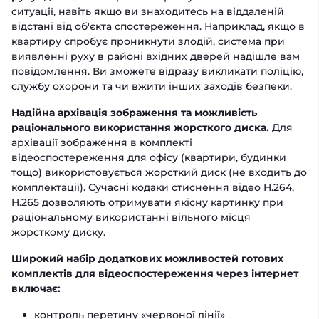
ситуації, навіть якщо ви знаходитесь на віддаленій
відстані від об'єкта спостереження. Наприклад, якщо в
квартиру спробує проникнути злодій, система при
виявленні руху в районі вхідних дверей надішле вам
повідомлення. Ви зможете відразу викликати поліцію,
службу охорони та чи вжити інших заходів безпеки.
Надійна архівація зображення та можливість
раціонального використання жорсткого диска.
Для
архівації зображення в комплекті
відеоспостереження для офісу (квартири, будинки
тощо) використовується жорсткий диск (не входить до
комплектації). Сучасні кодаки стиснення відео H.264,
H.265 дозволяють отримувати якісну картинку при
раціональному використанні вільного місця
жорсткому диску.
Широкий набір додаткових можливостей готових
комплектів для відеоспостереження через інтернет
включає:
контроль перетину «червоної лінії»