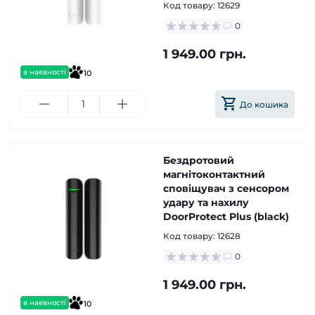
Код товару:
12629
0
1 949.00 грн.
в наявності
10
До кошика
Бездротовий
магнітоконтактний
сповіщувач з сенсором
удару та нахилу
DoorProtect Plus (black)
Код товару:
12628
0
1 949.00 грн.
в наявності
10