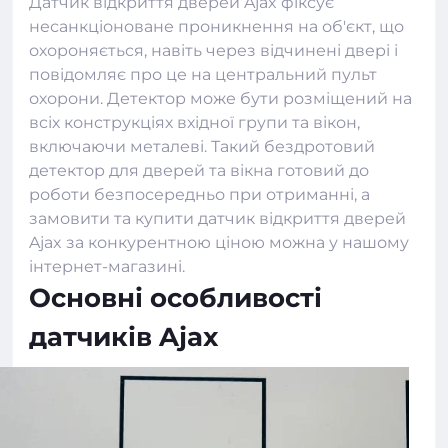
Датчик відкриття дверей Ajax фіксує
несанкціоноване проникнення на об'єкт, що
охороняється, навіть через відчинені двері і
повідомляє про це на центральний пульт
охорони. Детектор може бути розміщений на
всіх конструкціях вхідної групи та вікон,
включаючи металеві. Такий бездротовий
детектор для дверей та вікна готовий до
роботи безпосередньо при отриманні, а
замовити та купити датчик відкриття дверей
Ajax за конкурентною ціною можна у нашому
інтернет-магазині.
Основні особливості
датчиків Ajax