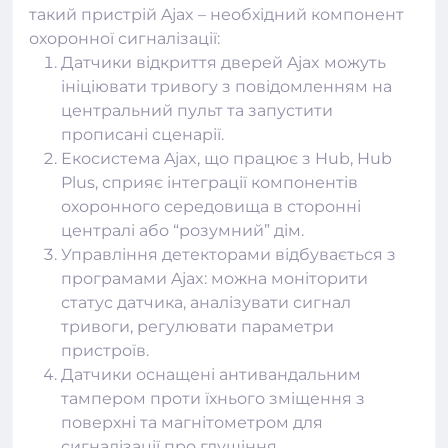
такий пристрій Ajax – необхідний компонент
охоронної сигналізації
:
Датчики відкриття дверей Ajax можуть
ініціювати тривогу з повідомленням на
центральний пульт та запустити
прописані сценарії.
Екосистема Ajax, що працює з Hub, Hub
Plus, сприяє інтеграції компонентів
охоронного середовища в сторонні
централі або “розумний” дім.
Управління детекторами відбувається з
програмами Ajax: можна моніторити
статус датчика, аналізувати сигнал
тривоги, регулювати параметри
пристроїв.
Датчики оснащені антивандальним
тампером проти їхнього зміщення з
поверхні та магнітометром для
сигналізації про глушіння.