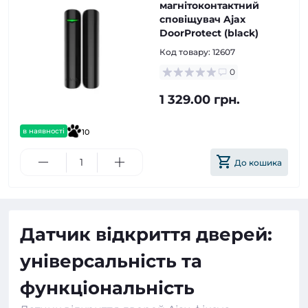
магнітоконтактний
сповіщувач Ajax
DoorProtect (black)
Код товару:
12607
0
1 329.00 грн.
в наявності
10
До кошика
Датчик відкриття дверей:
універсальність та
функціональність