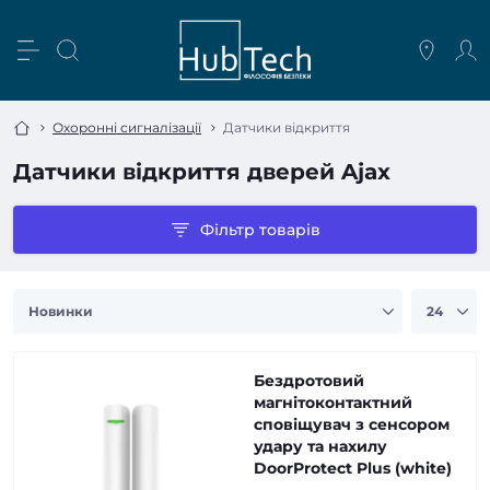
Охоронні сигналізації
Датчики відкриття
Датчики відкриття дверей Ajax
Фільтр товарів
Бездротовий
магнітоконтактний
сповіщувач з сенсором
удару та нахилу
DoorProtect Plus (white)