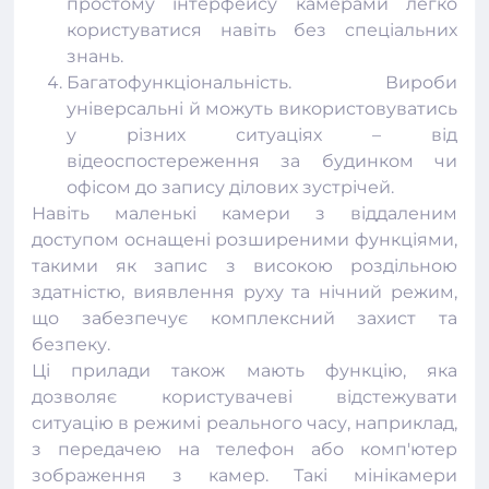
простому інтерфейсу камерами легко
користуватися навіть без спеціальних
знань.
Багатофункціональність. Вироби
універсальні й можуть використовуватись
у різних ситуаціях – від
відеоспостереження
за будинком чи
офісом до запису ділових зустрічей.
Навіть маленькі камери з віддаленим
доступом оснащені розширеними функціями,
такими як запис з високою роздільною
здатністю, виявлення руху та нічний режим,
що забезпечує комплексний захист та
безпеку.
Ці прилади також мають функцію, яка
дозволяє користувачеві відстежувати
ситуацію в режимі реального часу, наприклад,
з передачею на телефон або комп'ютер
зображення з камер. Такі мінікамери