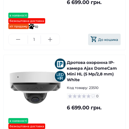
6 699.00 грн.
в наявності
безкоштовна доставка
хіт продажу
10
До кошика
Дротова охоронна IP-
камера Ajax DomeCam
Mini HL (5 Mp/2,8 mm)
White
Код товару:
23510
0
6 699.00 грн.
в наявності
безкоштовна доставка