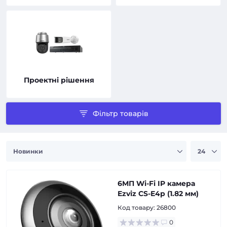
Проектні рішення
Фільтр товарів
6МП Wi-Fi IP камера
Ezviz CS-E4p (1.82 мм)
Код товару:
26800
0