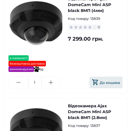
DomeCam Mini ASP
black 8МП (4мм)
Код товару:
13839
0
7 299.00 грн.
в наявності
безкоштовна доставка
рекомендуємо
10
До кошика
Відеокамера Ajax
DomeCam Mini ASP
black 8МП (2.8мм)
Код товару:
13837