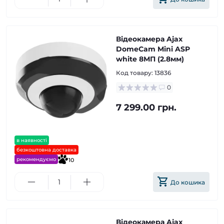
Відеокамера Ajax
DomeCam Mini ASP
white 8МП (2.8мм)
Код товару:
13836
0
7 299.00 грн.
в наявності
безкоштовна доставка
рекомендуємо
10
До кошика
Відеокамера Ajax