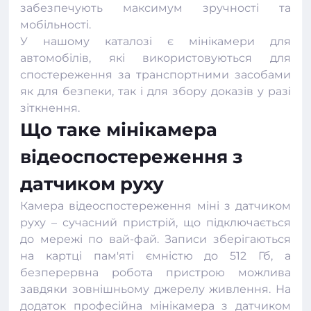
забезпечують максимум зручності та
мобільності.
У нашому каталозі є мінікамери для
автомобілів, які використовуються для
спостереження за транспортними засобами
як для безпеки, так і для збору доказів у разі
зіткнення.
Що таке мінікамера
відеоспостереження з
датчиком руху
Камера відеоспостереження міні з датчиком
руху – сучасний пристрій, що підключається
до мережі по вай-фай. Записи зберігаються
на картці пам'яті ємністю до 512 Гб, а
безперервна робота пристрою можлива
завдяки зовнішньому джерелу живлення. На
додаток професійна мінікамера з датчиком