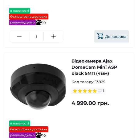
в наявності
безкоштовна доставка
рекомендуємо
10
До кошика
Відеокамера Ajax
DomeCam Mini ASP
black 5МП (4мм)
Код товару:
13829
1
4 999.00 грн.
в наявності
безкоштовна доставка
рекомендуємо
10