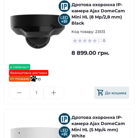
Дротова охоронна IP-
камера Ajax DomeCam
Mini HL (8 Mp/2,8 mm)
Black
Код товару:
23513
0
8 899.00 грн.
в наявності
безкоштовна доставка
хіт продажу
10
До кошика
Дротова охоронна IP-
камера Ajax DomeCam
Mini HL (5 Mp/4 mm)
White