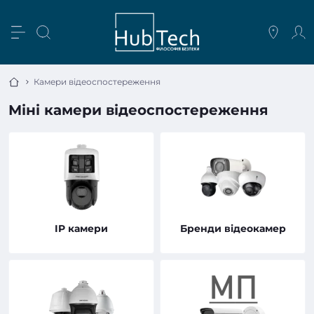
Камери відеоспостереження
Міні камери відеоспостереження
IP камери
Бренди відеокамер