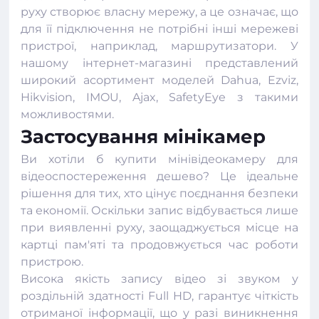
руху створює власну мережу, а це означає, що
для її підключення не потрібні інші мережеві
пристрої, наприклад, маршрутизатори. У
нашому інтернет-магазині представлений
широкий асортимент моделей Dahua, Ezviz,
Hikvision, IMOU, Ajax, SafetyEye з такими
можливостями.
Застосування мінікамер
Ви хотіли б купити мінівідеокамеру для
відеоспостереження дешево? Це ідеальне
рішення для тих, хто цінує поєднання безпеки
та економії. Оскільки запис відбувається лише
при виявленні руху, заощаджується місце на
картці пам'яті та продовжується час роботи
пристрою.
Висока якість запису відео зі звуком у
роздільній здатності Full HD, гарантує чіткість
отриманої інформації, що у разі виникнення