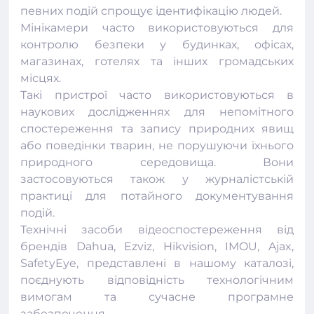
певних подій спрощує ідентифікацію людей.
Мінікамери часто використовуються для
контролю безпеки у будинках, офісах,
магазинах, готелях та інших громадських
місцях.
Такі пристрої часто використовуються в
наукових дослідженнях для непомітного
спостереження та запису природних явищ
або поведінки тварин, не порушуючи їхнього
природного середовища. Вони
застосовуються також у журналістській
практиці для потайного документування
подій.
Технічні засоби відеоспостереження від
брендів Dahua, Ezviz, Hikvision, IMOU, Ajax,
SafetyEye, представлені в нашому каталозі,
поєднують відповідність технологічним
вимогам та сучасне програмне
забезпечення.