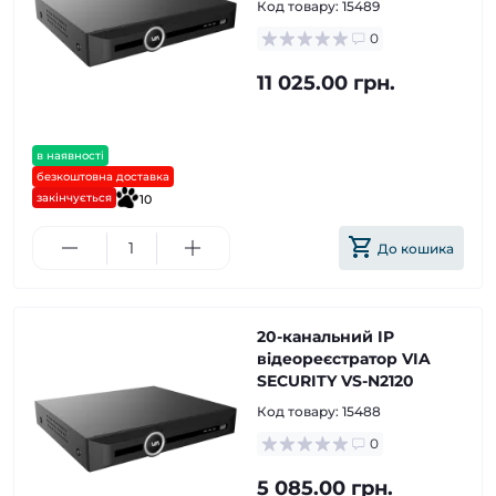
Код товару:
15489
0
11 025.00 грн.
в наявності
безкоштовна доставка
закінчується
10
До кошика
20-канальний IP
відеореєстратор VIA
SECURITY VS-N2120
Код товару:
15488
0
5 085.00 грн.