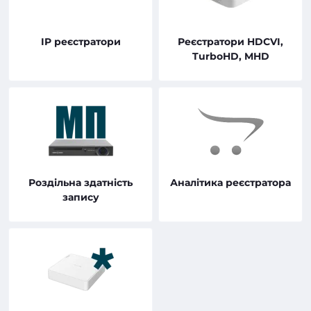
IP реєстратори
Реєстратори HDCVI,
TurboHD, MHD
Роздільна здатність
Аналітика реєстратора
запису