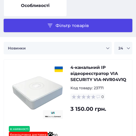
Особливості
Фільтр товарів
4-канальний IP
відеореєстратор VIA
SECURITY VIA-NVR04V1Q
Код товару:
23771
0
3 150.00 грн.
в наявності
безкоштовна доставка
10