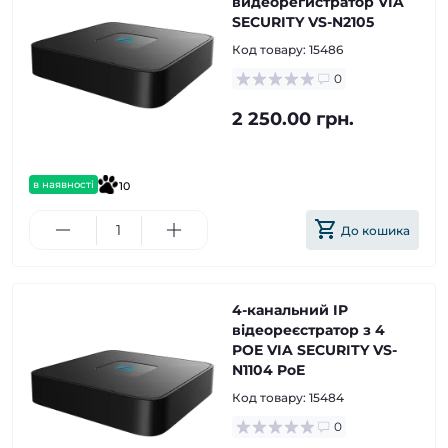
видеорегистратор VIA
SECURITY VS-N2105
Код товару:
15486
0
2 250.00 грн.
в наявності
10
До кошика
4-канальний IP
відеореєстратор з 4
POE VIA SECURITY VS-
N1104 PoE
Код товару:
15484
0