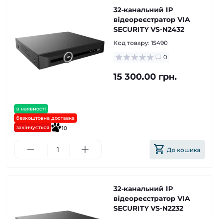
32-канальний IP
відеореєстратор VIA
SECURITY VS-N2432
Код товару:
15490
0
15 300.00 грн.
в наявності
безкоштовна доставка
закінчується
10
До кошика
32-канальний IP
відеореєстратор VIA
SECURITY VS-N2232