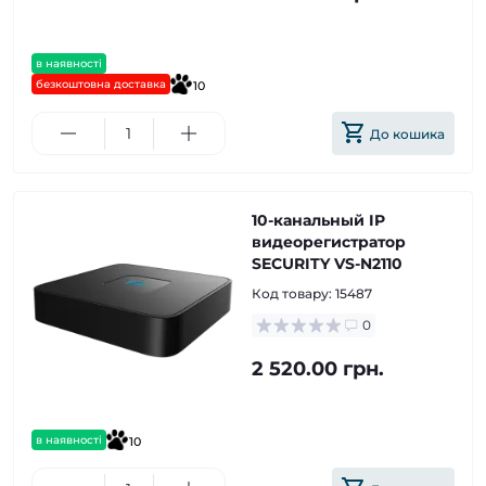
в наявності
безкоштовна доставка
10
До кошика
10-канальный IP
видеорегистратор
SECURITY VS-N2110
Код товару:
15487
0
2 520.00 грн.
в наявності
10