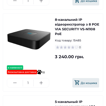
До кошика
8-канальний IP
відеореєстратор з 8 POE
VIA SECURITY VS-N1108
PoE
Код товару:
15485
0
3 240.00 грн.
в наявності
безкоштовна доставка
10
До кошика
5-канальный IP