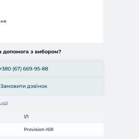
ння
а допомога з вибором?
+380 (67) 669-95-88
Замовити дзвінок
 усі)
1/1
Provision-ISR