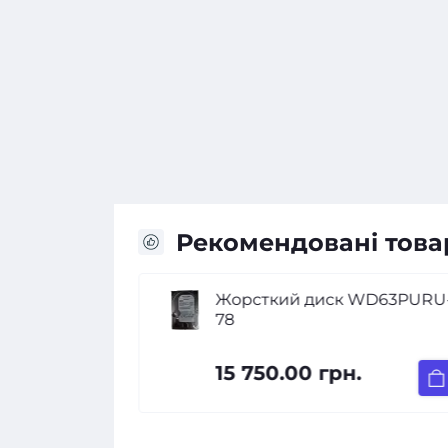
Рекомендовані това
 WD42PURU-
Жорсткий диск WD63PURU
78
.
15 750.00 грн.