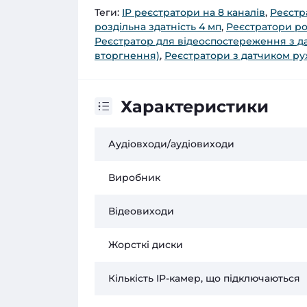
Теги:
IP реєстратори на 8 каналів
,
Реєстр
роздільна здатність 4 мп
,
Реєстратори ро
Реєстратор для відеоспостереження з д
вторгнення)
,
Реєстратори з датчиком ру
Характеристики
Аудіовходи/аудіовиходи
Виробник
Відеовиходи
Жорсткі диски
Кількість IP-камер, що підключаються