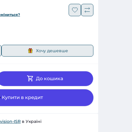
зміниться?
Хочу дешевше
До кошика
Купити в кредит
vision-ISR
в Україні