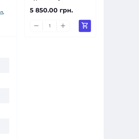
5 850.00 грн.
мп
,