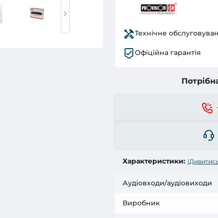
Технічне обслуговува
Офіційна гарантія
Потрібн
Характеристики:
(Дивитись
Аудіовходи/аудіовиходи
Виробник