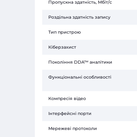
Пропускна здатність, Мбіт/с
Роздільна здатність запису
Тип пристрою
Кіберзахист
Покоління DDA™ аналітики
Функціональні особливості
Компресія відео
Інтерфейсні порти
Мережеві протоколи