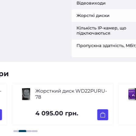
Відеовиходи
Жорсткі диски
Кількість IP-камер, що
підключаються
Пропускна здатність, Мбіт
ри
-
Жорсткий диск WD22PURU-
78
4 095.00 грн.