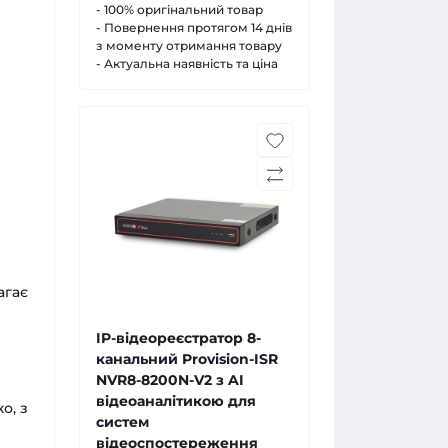
- 100% оригінальний товар
- Повернення протягом 14 днів
з моменту отримання товару
- Актуальна наявність та ціна
агає
IP-відеореєстратор 8-
канальний Provision-ISR
NVR8-8200N-V2 з AI
відеоаналітикою для
о, з
систем
відеоспостереження