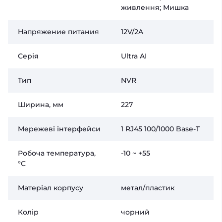
живлення; Мишка
Напряжение питания
12V/2A
Серія
Ultra AI
Тип
NVR
Ширина, мм
227
Мережеві інтерфейси
1 RJ45 100/1000 Base-T
Робоча температура,
-10 ~ +55
°C
Матеріал корпусу
метал/пластик
Колір
чорний