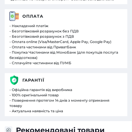
ОПЛАТА
- Накладений платіж
- Безготівковий розрахунок без ПДВ
- Безготівковий розрахунок з ПДВ
- Оплата online (Visa/MasterCard, Apple Pay, Google Pay)
- Оплата частинами від ПриватБанк
- Покупка Частинами від МоноБанк (для покупців послуга
безвідсоткова)
- Сплачуйте частинами від ПУМБ
ГАРАНТІЇ
- Офіційна гарантія від виробника
- 100% оригінальний товар
- Повернення протягом 14 днів з моменту отримання
товару
- Актуальна наявність та ціна
Рекомендовані товари