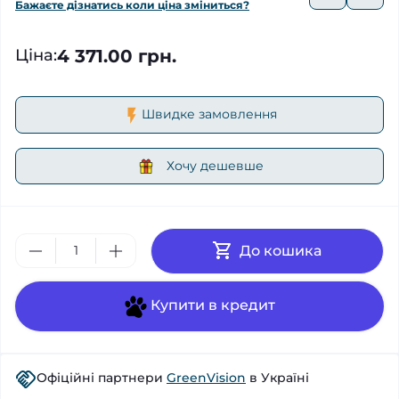
Бажаєте дізнатись коли ціна зміниться?
4 371.00 грн.
Ціна
:
Швидке замовлення
Хочу дешевше
До кошика
Купити в кредит
Офіційні партнери
GreenVision
в Україні