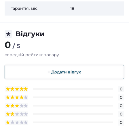
Гарантія, міс
18
Відгуки
0
/ 5
середній рейтинг товару
+ Додати відгук
0
0
0
0
0