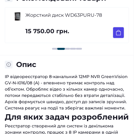
Жорсткий диск WD63PURU-78
15 750.00 грн.
Опис
IP відеореєстратор 8-канальний 12MP NVR GreenVision
GV-N-I016/08 (A) - впевнено тримає контроль над
об’єктом. Обробляє відео з кількох камер одночасно,
потоки передаються стабільно без втрати деталізації.
Архів формується швидко, доступ до записів зручний.
Система реагує на події та зберігає важливі моменти.
Для яких задач розроблений
Реєстратор створений для систем із декількома
зонами контролю, працює з 8 IP камерами в одній