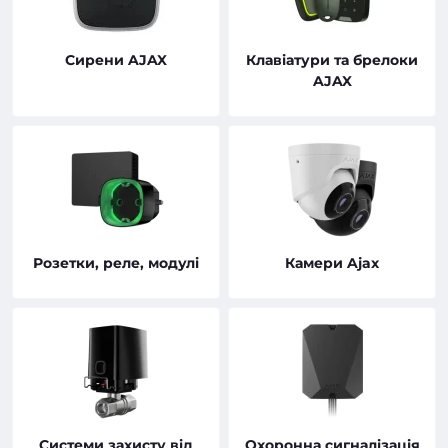
Сирени AJAX
Клавіатури та брелоки
AJAX
Розетки, реле, модулі
Камери Ajax
Системи захисту від
Охоронна сигналізація