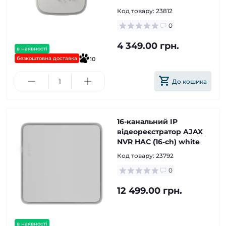
Код товару:
23812
0
4 349.00 грн.
в наявності
безкоштовна доставка
10
До кошика
16-канальний IP
відеореєстратор AJAX
NVR HAC (16-ch) white
Код товару:
23792
0
12 499.00 грн.
в наявності