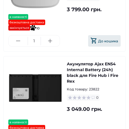
3 799.00 грн.
в наявності
безкоштовна доставка
закінчується
10
До кошика
Акумулятор Ajax EN54
Internal Battery (24h)
black для Fire Hub і Fire
Rex
Код товару:
23822
0
3 049.00 грн.
в наявності
безкоштовна доставка