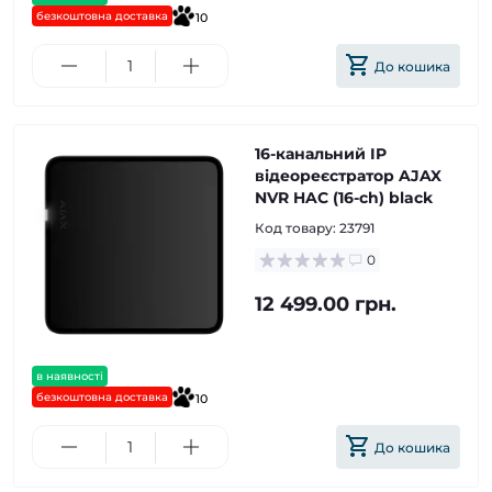
безкоштовна доставка
10
До кошика
16-канальний IP
відеореєстратор AJAX
NVR HAC (16-ch) black
Код товару:
23791
0
12 499.00 грн.
в наявності
безкоштовна доставка
10
До кошика