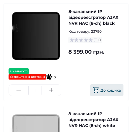
8-канальний IP
відеореєстратор AJAX
NVR HAC (8-ch) black
Код товару:
23790
0
8 399.00 грн.
в наявності
безкоштовна доставка
10
До кошика
8-канальний IP
відеореєстратор AJAX
NVR HAC (8-ch) white