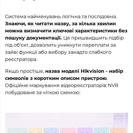
Система найменувань логічна та послідовна.
Знаючи, як читати назву, за кілька хвилин
можна визначити ключові характеристики без
пошуку документації.
Це пришвидшить підбір
під об'єкт, дозволить уникнути переплати за
зайві функції або вибору занадто слабкого
реєстратора.
Якщо простіше,
назва моделі Hikvision - набір
символів з коротким описом пристрою
.
Офіційне маркування відеореєстраторів NVR
побудоване за чіткою схемою: