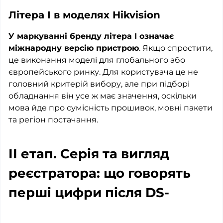
Літера I в моделях Hikvision
У маркуванні бренду літера I означає
міжнародну версію пристрою
. Якщо спростити,
це виконання моделі для глобального або
європейського ринку. Для користувача це не
головний критерій вибору, але при підборі
обладнання він усе ж має значення, оскільки
мова йде про сумісність прошивок, мовні пакети
та регіон постачання.
II етап. Серія та вигляд
реєстратора: що говорять
перші цифри після DS-