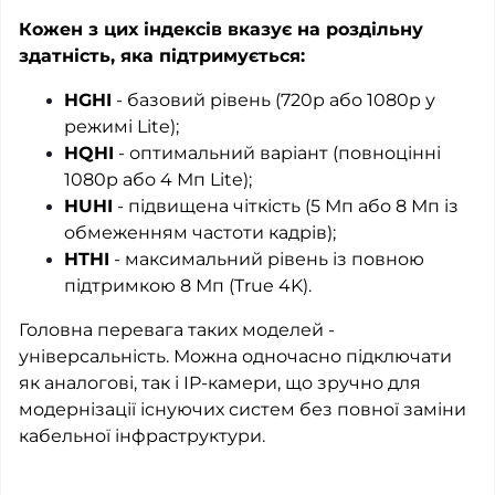
Кожен з цих індексів вказує на роздільну
здатність, яка підтримується:
HGHI
- базовий рівень (720p або 1080p у
режимі Lite);
HQHI
- оптимальний варіант (повноцінні
1080p або 4 Мп Lite);
HUHI
- підвищена чіткість (5 Мп або 8 Мп із
обмеженням частоти кадрів);
HTHI
- максимальний рівень із повною
підтримкою 8 Мп (True 4K).
Головна перевага таких моделей -
універсальність. Можна одночасно підключати
як аналогові, так і IP-камери, що зручно для
модернізації існуючих систем без повної заміни
кабельної інфраструктури.