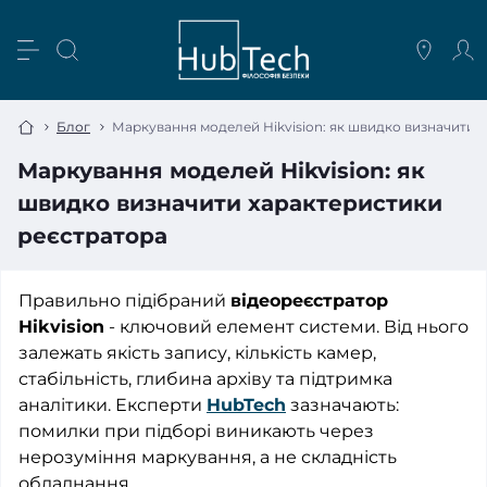
Блог
Маркування моделей Hikvision: як швидко визначити 
Маркування моделей Hikvision: як
швидко визначити характеристики
реєстратора
Правильно підібраний
відеореєстратор
Hikvision
- ключовий елемент системи. Від нього
залежать якість запису, кількість камер,
стабільність, глибина архіву та підтримка
аналітики. Експерти
HubTech
зазначають:
помилки при підборі виникають через
нерозуміння маркування, а не складність
обладнання.