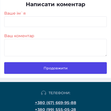
Написати коментар
Ваше ім`я
Ваш коментар
Продовжити
ТЕЛЕФОНИ:
+380 (67) 669-95-88
+380 (99) 555-05-28