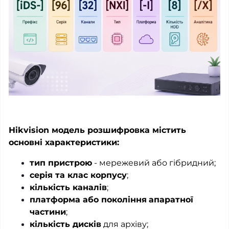
Hikvision модель розшифровка містить
основні характеристики:
тип пристрою
- мережевий або гібридний;
серія та клас корпусу
;
кількість каналів
;
платформа або покоління
апаратної
частини
;
кількість дисків
для архіву;