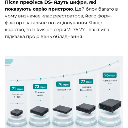
Після префікса DS- йдуть цифри, які
показують серію пристрою
. Цей блок багато в
чому визначає клас реєстратора, його форм-
фактор і загальне позиціонування. Якщо
коротко, то hikvision серія 71 76 77 - важлива
підказка про рівень обладнання.