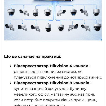
Що це означає на практиці:
Відеореєстратор Hikvision 4 канали
-
рішення для невеликих систем, де
планується підключення до чотирьох камер.
Відеореєстратор Hikvision 8 каналів
-
купити зазвичай хочуть для будинку,
невеликого офісу, магазину або кав’ярні,
коли потрібно покрити кілька приміщень,
вхідну групу та територію.