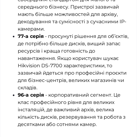
середнього бізнесу. Пристрої зазвичай
мають більше можливостей для архіву,
декодування та сумісності з сучасними IP-
камерами.
77-а серія
- просунуті рішення для об’єктів,
де потрібно більше дисків, вищий запас
ресурсів і краща готовність до
навантаження. Якщо користувач шукає
Hikvision DS-7700 характеристики, то
зазвичай йдеться про професійні проєкти
для бізнес-центрів, великих магазинів чи
складів.
96-а серія
- корпоративний сегмент. Це
клас професійного рівня для великих
інсталяцій, де важливий архів, велика
кількість дисків, резервування та робота з
десятками або сотнями камер.