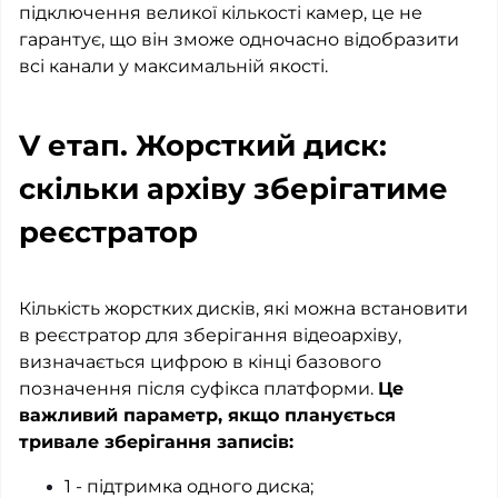
підключення великої кількості камер, це не
гарантує, що він зможе одночасно відобразити
всі канали у максимальній якості.
V етап. Жорсткий диск:
скільки архіву зберігатиме
реєстратор
Кількість жорстких дисків, які можна встановити
в реєстратор для зберігання відеоархіву,
визначається цифрою в кінці базового
позначення після суфікса платформи.
Це
важливий параметр, якщо планується
тривале зберігання записів:
1 - підтримка одного диска;