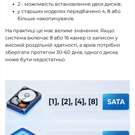
2 - можливість встановлення двох дисків;
у старших моделях передбачено 4, 8 або
більше накопичувачів.
На практиці це має велике значення. Якщо
система включає 8 або 16 камер із записом у
високій роздільній здатності, а архів потрібно
зберігати протягом 30-60 днів, одного диска
може бути недостатньо.