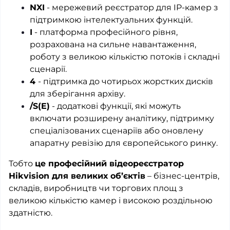
NXI
- мережевий реєстратор для IP-камер з
підтримкою інтелектуальних функцій.
I
- платформа професійного рівня,
розрахована на сильне навантаження,
роботу з великою кількістю потоків і складні
сценарії.
4
- підтримка до чотирьох жорстких дисків
для зберігання архіву.
/S(E)
- додаткові функції, які можуть
включати розширену аналітику, підтримку
спеціалізованих сценаріїв або оновлену
апаратну ревізію для європейського ринку.
Тобто
це професійний відеореєстратор
Hikvision для великих об’єктів
– бізнес-центрів,
складів, виробництв чи торгових площ з
великою кількістю камер і високою роздільною
здатністю.