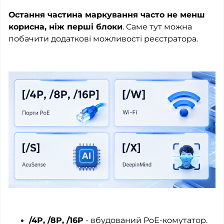
Остання частина маркування часто не менш
корисна, ніж перші блоки
. Саме тут можна
побачити додаткові можливості реєстратора.
/4P, /8P, /16P
- вбудований PoE-комутатор.