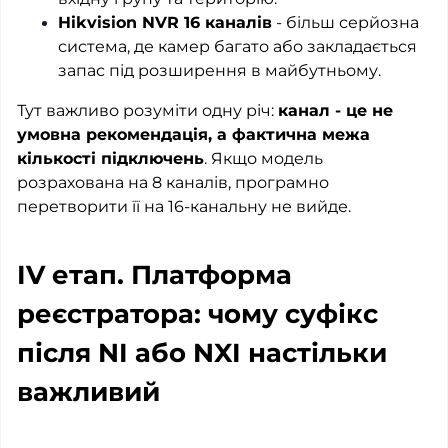
Hikvision NVR 16 каналів
- більш серйозна
система, де камер багато або закладається
запас під розширення в майбутньому.
Тут важливо розуміти одну річ:
канал - це не
умовна рекомендація, а фактична межа
кількості підключень
. Якщо модель
розрахована на 8 каналів, програмно
перетворити її на 16-канальну не вийде.
IV етап. Платформа
реєстратора: чому суфікс
після NI або NXI настільки
важливий