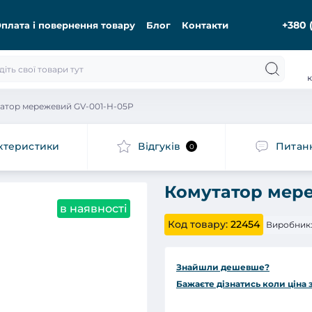
+380 
плата і повернення товару
Блог
Контакти
к
атор мережевий GV-001-H-05P
ктеристики
Відгуків
Питан
0
Комутатор мере
в наявності
Код товару:
22454
Виробник
Знайшли дешевше?
Бажаєте дізнатись коли ціна 