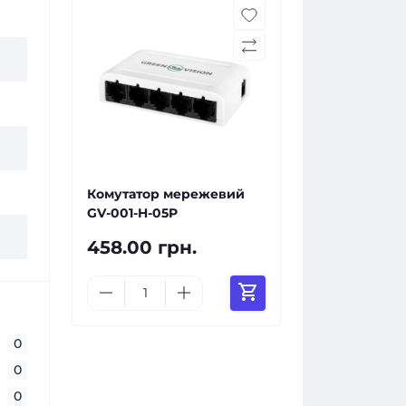
Комутатор мережевий
GV-001-H-05P
458.00 грн.
0
0
0