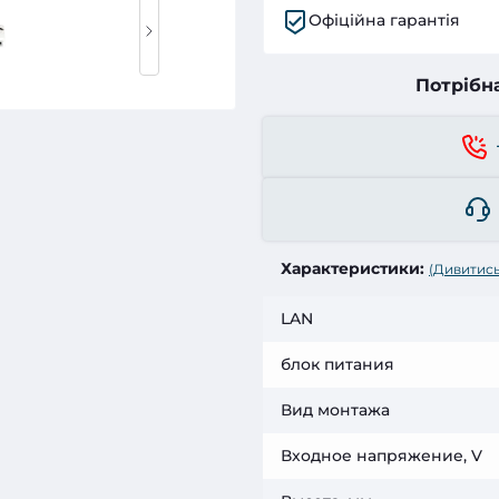
Офіційна гарантія
Потрібн
Характеристики:
(Дивитись
LAN
блок питания
Вид монтажа
Входное напряжение, V