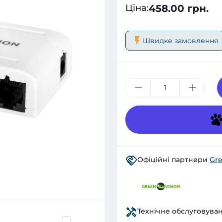
458.00 грн.
Ціна
:
Швидке замовлення
Офіційні партнери
Gre
Технічне обслуговува