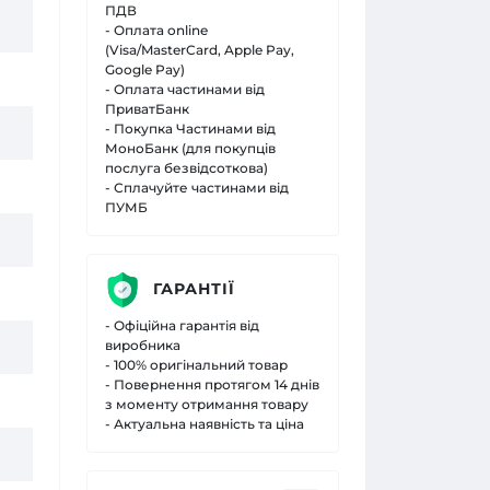
ПДВ
- Оплата online
(Visa/MasterCard, Apple Pay,
Google Pay)
- Оплата частинами від
ПриватБанк
- Покупка Частинами від
МоноБанк (для покупців
послуга безвідсоткова)
- Сплачуйте частинами від
ПУМБ
ГАРАНТІЇ
- Офіційна гарантія від
виробника
- 100% оригінальний товар
- Повернення протягом 14 днів
з моменту отримання товару
- Актуальна наявність та ціна