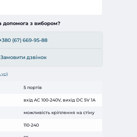
а допомога з вибором?
+380 (67) 669-95-88
Замовити дзвінок
 усі)
5 портів
вхід AC 100-240V, вихід DC 5V 1А
можливість кріплення на стіну
110-240