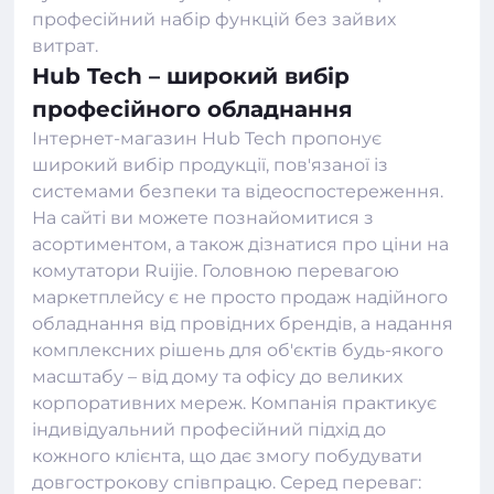
професійний набір функцій без зайвих
витрат.
Hub Tech – широкий вибір
професійного обладнання
Інтернет-магазин Hub Tech пропонує
широкий вибір продукції, пов'язаної із
системами безпеки
та відеоспостереження.
На сайті ви можете познайомитися з
асортиментом, а також дізнатися про ціни на
комутатори Ruijie. Головною перевагою
маркетплейсу є не просто продаж надійного
обладнання від провідних брендів, а надання
комплексних рішень для об'єктів будь-якого
масштабу – від дому та офісу до великих
корпоративних мереж. Компанія практикує
індивідуальний професійний підхід до
кожного клієнта, що дає змогу побудувати
довгострокову співпрацю. Серед переваг: