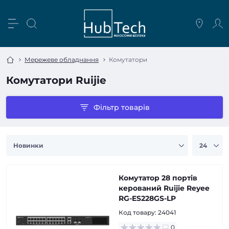
Мережеве обладнання
Комутатори
Комутатори Ruijie
Фільтр товарів
Комутатор 28 портів
керований Ruijie Reyee
RG-ES228GS-LP
Код товару:
24041
0