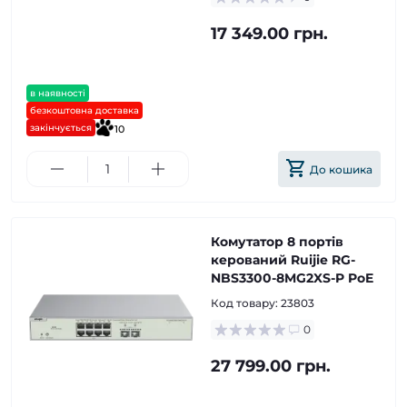
17 349.00 грн.
в наявності
безкоштовна доставка
закінчується
10
До кошика
Комутатор 8 портів
керований Ruijie RG-
NBS3300-8MG2XS-P PoE
Код товару:
23803
0
27 799.00 грн.