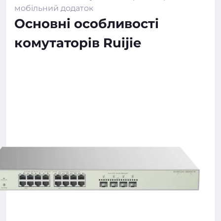
мобільний додаток
Основні особливості
комутаторів Ruijie