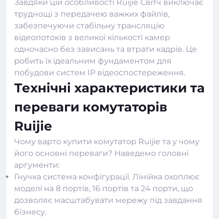
Завдяки цій особливості Ruijie Світч виключає
труднощі з передачею важких файлів,
забезпечуючи стабільну трансляцію
відеопотоків з великої кількості камер
одночасно без зависань та втрати кадрів. Це
робить їх ідеальним фундаментом для
побудови систем IP відеоспостереження.
Технічні характеристики та
переваги комутаторів
Ruijie
Чому варто купити комутатор Ruijie та у чому
його основні переваги? Наведемо головні
аргументи:
Гнучка система конфігурації. Лінійка охоплює
моделі на 8 портів, 16 портів та 24 порти, що
дозволяє масштабувати мережу під завдання
бізнесу.