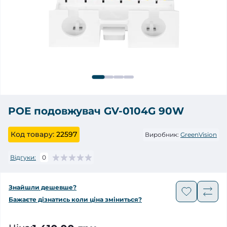
POE подовжувач GV-0104G 90W
Код товару:
22597
Виробник:
GreenVision
Відгуки:
0
Знайшли дешевше?
Бажаєте дізнатись коли ціна зміниться?