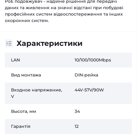
PoE подовжувач - надійне рішення для передачі
даних та живлення на значні відстані при побудові
професійних систем відеоспостереження та інших
охоронних систем.
Характеристики
LAN
10/100/1000Mbps
Вид монтажа
DIN-рейка
Входное напряжение,
44V-57V/90W
V
Высота, мм
34
Гарантія
12