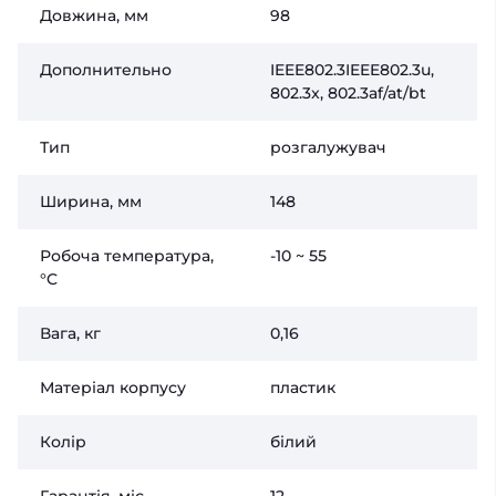
Довжина, мм
98
Дополнительно
IEEE802.3IEEE802.3u,
802.3x, 802.3af/at/bt
Тип
розгалужувач
Ширина, мм
148
Робоча температура,
-10 ~ 55
°C
Вага, кг
0,16
Матеріал корпусу
пластик
Колір
білий