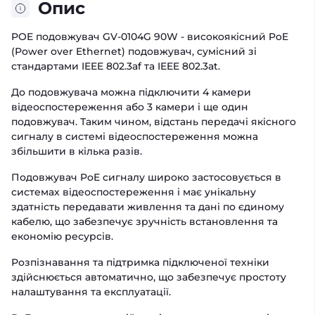
Опис
POE подовжувач GV-0104G 90W - високоякісний PoE
(Power over Ethernet) подовжувач, сумісний зі
стандартами IEEE 802.3af та IEEE 802.3at.
До подовжувача можна підключити 4 камери
відеоспостереження або 3 камери і ще один
подовжувач. Таким чином, відстань передачі якісного
сигналу в системі відеоспостереження можна
збільшити в кілька разів.
Подовжувач PoE сигналу широко застосовується в
системах відеоспостереження і має унікальну
здатність передавати живлення та дані по єдиному
кабелю, що забезпечує зручність встановлення та
економію ресурсів.
Розпізнавання та підтримка підключеної техніки
здійснюється автоматично, що забезпечує простоту
налаштування та експлуатації.