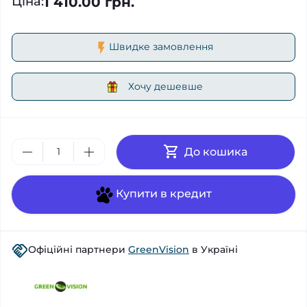
1 410.00 грн.
Ціна
:
Швидке замовлення
Хочу дешевше
До кошика
Купити в кредит
Офіційні партнери
GreenVision
в Україні