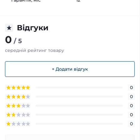
Гарантія, міс
12
Відгуки
0
/ 5
середній рейтинг товару
+ Додати відгук
0
0
0
0
0