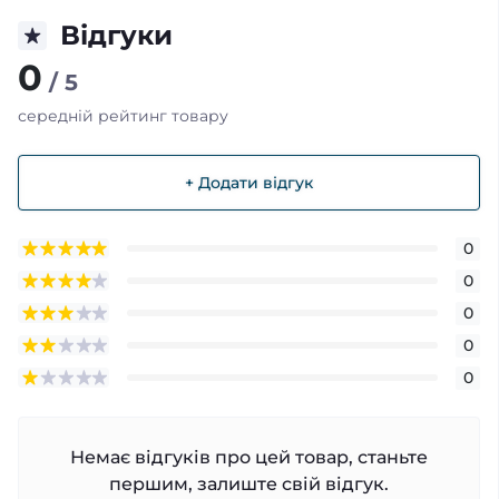
Відгуки
0
/ 5
середній рейтинг товару
+ Додати відгук
0
0
0
0
0
Немає відгуків про цей товар, станьте
першим, залиште свій відгук.