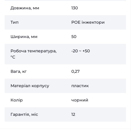
Довжина, мм
130
Тип
POE інжектори
Ширина, мм
50
Робоча температура,
-20 ~ +50
°C
Вага, кг
0,27
Матеріал корпусу
пластик
Колір
чорний
Гарантія, міс
12