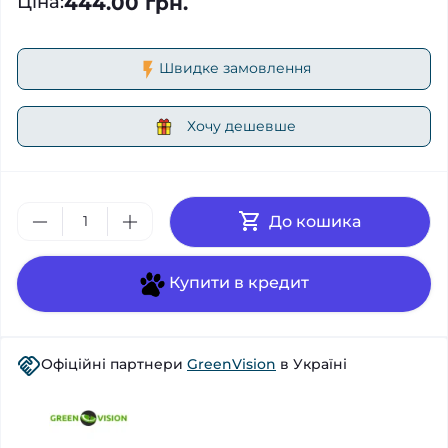
444.00 грн.
Ціна
:
Швидке замовлення
Хочу дешевше
До кошика
Купити в кредит
Офіційні партнери
GreenVision
в Україні