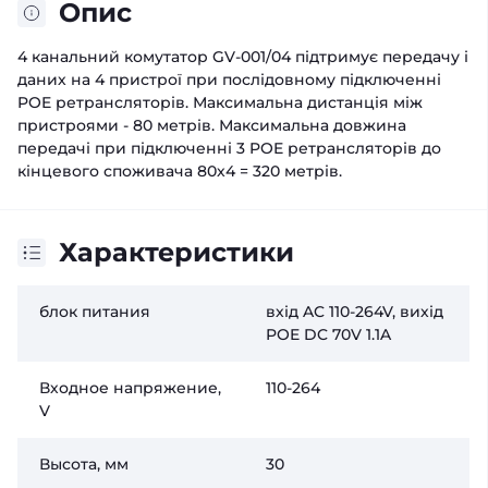
Опис
4 канальний комутатор GV-001/04 підтримує передачу і
даних на 4 пристрої при послідовному підключенні
POE ретрансляторів. Максимальна дистанція між
пристроями - 80 метрів. Максимальна довжина
передачі при підключенні 3 POE ретрансляторів до
кінцевого споживача 80х4 = 320 метрів.
Характеристики
блок питания
вхід AC 110-264V, вихід
POE DC 70V 1.1A
Входное напряжение,
110-264
V
Высота, мм
30