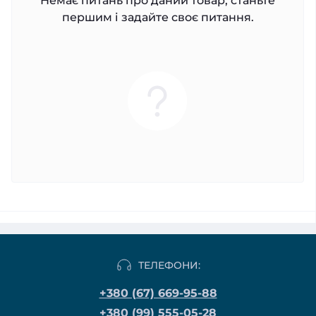
Немає питань про даний товар, станьте
першим і задайте своє питання.
ТЕЛЕФОНИ:
+380 (67) 669-95-88
+380 (99) 555-05-28