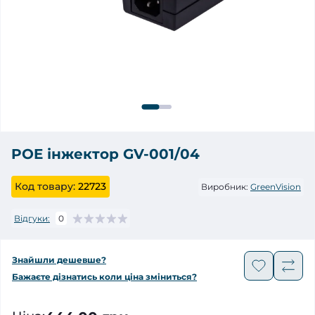
POE інжектор GV-001/04
Код товару:
22723
Виробник:
GreenVision
Відгуки:
0
Знайшли дешевше?
Бажаєте дізнатись коли ціна зміниться?