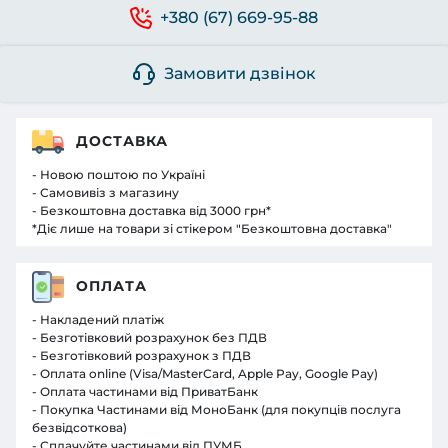
+380 (67) 669-95-88
Замовити дзвінок
ДОСТАВКА
- Новою поштою по Україні
- Самовивіз з магазину
- Безкоштовна доставка від 3000 грн*
*Діє лише на товари зі стікером "Безкоштовна доставка"
ОПЛАТА
- Накладений платіж
- Безготівковий розрахунок без ПДВ
- Безготівковий розрахунок з ПДВ
- Оплата online (Visa/MasterCard, Apple Pay, Google Pay)
- Оплата частинами від ПриватБанк
- Покупка Частинами від МоноБанк (для покупців послуга
безвідсоткова)
- Сплачуйте частинами від ПУМБ