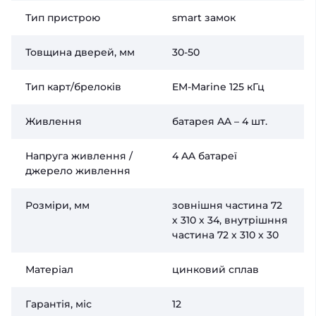
Тип пристрою
smart замок
Товщина дверей, мм
30-50
Тип карт/брелоків
EM-Marine 125 кГц
Живлення
батарея AA – 4 шт.
Напруга живлення /
4 AA батареї
джерело живлення
Розміри, мм
зовнішня частина 72
х 310 х 34, внутрішння
частина 72 х 310 х 30
Матеріал
цинковий сплав
Гарантія, міс
12