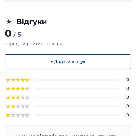
Відгуки
0
/ 5
середній рейтинг товару
+ Додати відгук
0
0
0
0
0