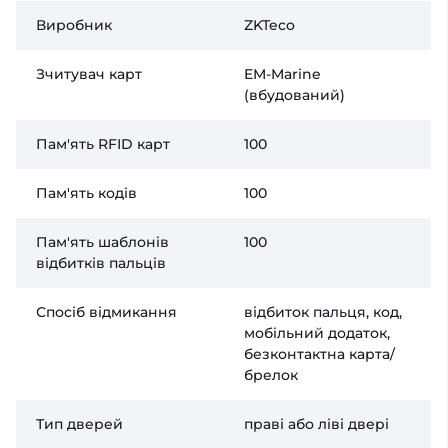
Виробник
ZKTeco
Зчитувач карт
EM-Marine
(вбудований)
Пам'ять RFID карт
100
Пам'ять кодів
100
Пам'ять шаблонів
100
відбитків пальців
Спосіб відмикання
відбиток пальця, код,
мобільний додаток,
безконтактна карта/
брелок
Тип дверей
праві або ліві двері