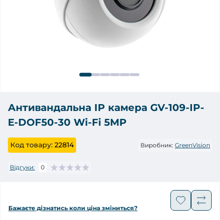
Антивандальна IP камера GV-109-IP-
E-DOF50-30 Wi-Fi 5MP
Код товару:
22814
Виробник:
GreenVision
Відгуки:
0
Бажаєте дізнатись коли ціна зміниться?