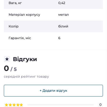
Вага, кг
0,42
Матеріал корпусу
метал
Колір
білий
Гарантія, міс
6
Відгуки
0
/ 5
середній рейтинг товару
+ Додати відгук
0