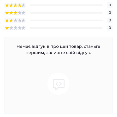
0
0
0
0
Немає відгуків про цей товар, станьте
першим, залиште свій відгук.