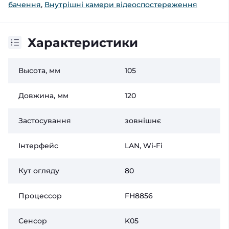
бачення
,
Внутрішні камери відеоспостереження
Характеристики
Высота, мм
105
Довжина, мм
120
Застосування
зовнішнє
Інтерфейс
LAN, Wi-Fi
Кут огляду
80
Процессор
FH8856
Сенсор
K05