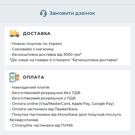
Замовити дзвінок
ДОСТАВКА
- Новою поштою по Україні
- Самовивіз з магазину
- Безкоштовна доставка від 3000 грн*
*Діє лише на товари зі стікером "Безкоштовна доставка"
ОПЛАТА
- Накладений платіж
- Безготівковий розрахунок без ПДВ
- Безготівковий розрахунок з ПДВ
- Оплата online (Visa/MasterCard, Apple Pay, Google Pay)
- Оплата частинами від ПриватБанк
- Покупка Частинами від МоноБанк (для покупців послуга
безвідсоткова)
- Сплачуйте частинами від ПУМБ