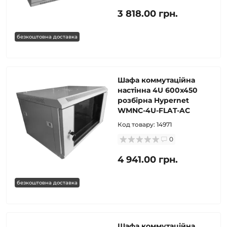
3 818.00 грн.
безкоштовна доставка
Шафа коммутаційна
настінна 4U 600x450
розбірна Hypernet
WMNC-4U-FLAT-AC
Код товару:
14971
0
4 941.00 грн.
безкоштовна доставка
Шафа коммутаційна