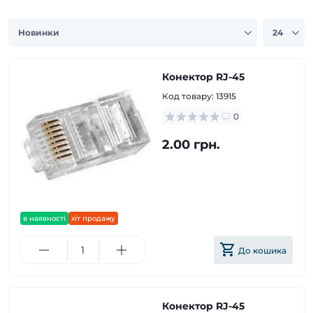
Конектор RJ-45
Код товару:
13915
0
2.00 грн.
в наявності
хіт продажу
До кошика
Конектор RJ-45