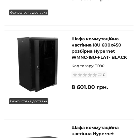
безкоштовна доставка
Шафа коммутаційна
настінна 18U 600x450
розбірна Hypernet
WMNC-18U-FLAT- BLACK
Код товару:
11990
0
8 601.00 грн.
безкоштовна доставка
Шафа коммутаційна
настінна Hypernet