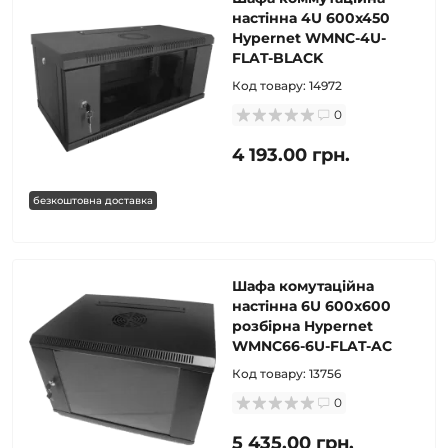
настінна 4U 600x450
Hypernet WMNC-4U-
FLAT-BLACK
Код товару:
14972
0
4 193.00 грн.
безкоштовна доставка
Шафа комутаційна
настінна 6U 600x600
розбірна Hypernet
WMNC66-6U-FLAT-AC
Код товару:
13756
0
5 435.00 грн.