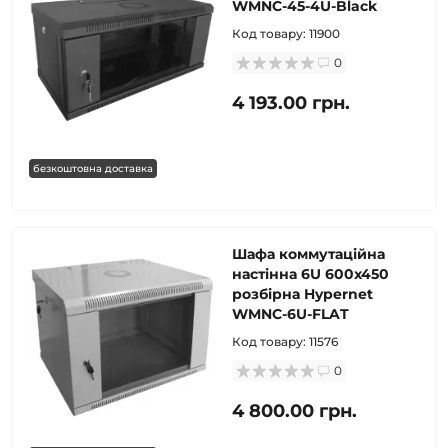
WMNC-45-4U-Black
Код товару:
11900
0
4 193.00 грн.
безкоштовна доставка
Шафа коммутаційна
настінна 6U 600x450
розбірна Hypernet
WMNC-6U-FLAT
Код товару:
11576
0
4 800.00 грн.