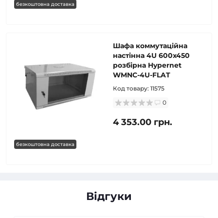
безкоштовна доставка
Шафа коммутаційна
настінна 4U 600x450
розбірна Hypernet
WMNC-4U-FLAT
Код товару:
11575
0
4 353.00 грн.
безкоштовна доставка
Відгуки