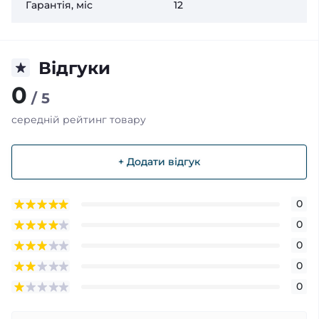
Гарантія, міс
12
Відгуки
0
/ 5
середній рейтинг товару
+ Додати відгук
0
0
0
0
0