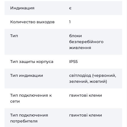
Индикация
є
Количество выходов
1
Тип
блоки
безперебійного
живлення
Тип защиты корпуса
IP55
Тип индикации
світлодіод (червоний,
зелений, жовтий)
Тип подключения к
гвинтові клеми
сети
Тип подключения
гвинтові клеми
потребителя