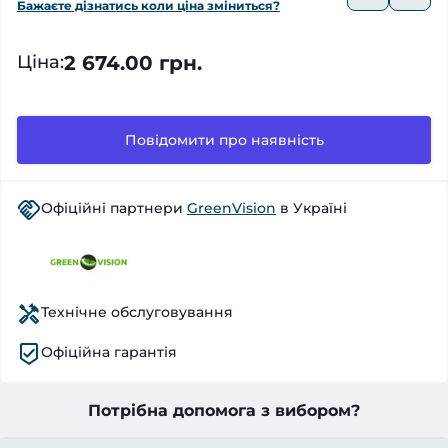
Бажаєте дізнатись коли ціна зміниться?
2 674.00 грн.
Ціна
:
Повідомити про наявність
Офіційні партнери
GreenVision
в Україні
Технічне обслуговування
Офіційна гарантія
Потрібна допомога з вибором?