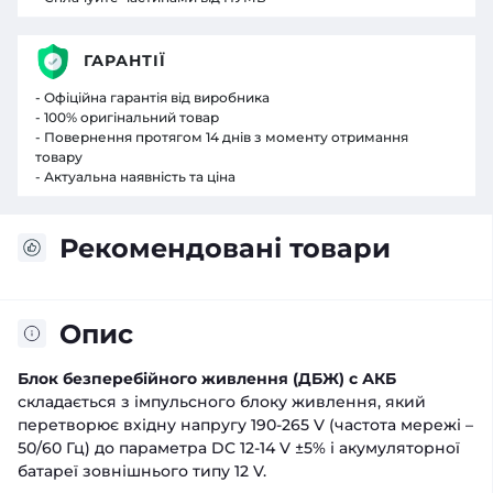
ГАРАНТІЇ
- Офіційна гарантія від виробника
- 100% оригінальний товар
- Повернення протягом 14 днів з моменту отримання
товару
- Актуальна наявність та ціна
Рекомендовані товари
Опис
Блок безперебійного живлення (ДБЖ) c АКБ
складається з імпульсного блоку живлення, який
перетворює вхідну напругу 190-265 V (частота мережі –
50/60 Гц) до параметра DC 12-14 V ±5% і акумуляторної
батареї зовнішнього типу 12 V.