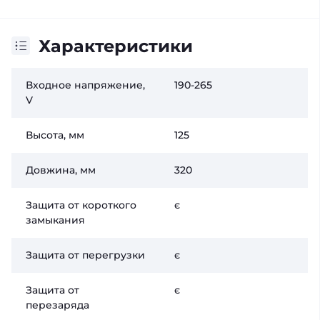
Характеристики
Входное напряжение,
190-265
V
Высота, мм
125
Довжина, мм
320
Защита от короткого
є
замыкания
Защита от перегрузки
є
Защита от
є
перезаряда