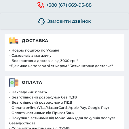
+380 (67) 669-95-88
Замовити дзвінок
ДОСТАВКА
- Новою поштою по Україні
- Самовивіз з магазину
- Безкоштовна доставка від 3000 грн*
*Діє лише на товари зі стікером "Безкоштовна доставка"
ОПЛАТА
- Накладений платіж
- Безготівковий розрахунок без ПДВ
- Безготівковий розрахунок з ПДВ
- Оплата online (Visa/MasterCard, Apple Pay, Google Pay)
- Оплата частинами від ПриватБанк
- Покупка Частинами від МоноБанк (для покупців послуга
безвідсоткова)
- Сплачуйте частинами від ПУМБ