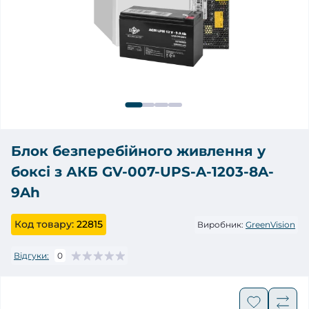
Блок безперебійного живлення у
боксі з АКБ GV-007-UPS-A-1203-8A-
9Ah
Код товару:
22815
Виробник:
GreenVision
Відгуки:
0