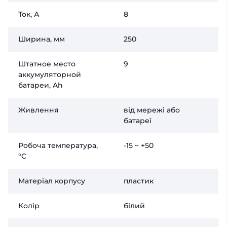
Ток, А
8
Ширина, мм
250
Штатное место
9
аккумуляторной
батареи, Ah
Живлення
від мережі або
батареї
Робоча температура,
-15 ~ +50
°C
Матеріал корпусу
пластик
Колір
білий