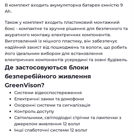
В комплект входить акумуляторна батарея ємністю 9
Ah.
Також у комплект входить пластиковий монтажний
бокс - компактне та зручне рішення для безпечного та
акуратного монтажу електричних компонентів.
Виготовлений із міцного пластику, він забезпечує
надійний захист від пошкоджень та вологи, що робить
його ідеальним вибором для встановлення
електричних компонентів усередині та зовні будівель.
Де застосовуються блоки
безперебійного живлення
GreenVison?
Системи відеоспостереження
Електричні замки та домофони
Охоронні системи та сигналізація
Контроль доступу
Світильники, світлодіодні стрічки та лампочки з
джерелом живлення 12 вольт
Інші слаботочні системи 12 вольт