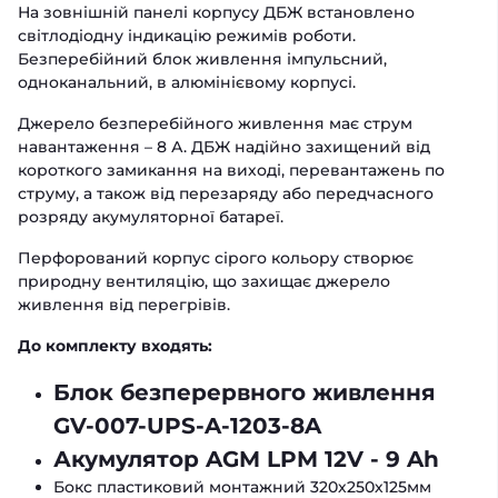
На зовнішній панелі корпусу ДБЖ встановлено
світлодіодну індикацію режимів роботи.
Безперебійний блок живлення імпульсний,
одноканальний, в алюмінієвому корпусі.
Джерело безперебійного живлення має струм
навантаження – 8 А. ДБЖ надійно захищений від
короткого замикання на виході, перевантажень по
струму, а також від перезаряду або передчасного
розряду акумуляторної батареї.
Перфорований корпус сірого кольору створює
природну вентиляцію, що захищає джерело
живлення від перегрівів.
До комплекту входять:
Блок безперервного живлення
GV-007-UPS-A-1203-8A
Акумулятор AGM LPM 12V - 9 Ah
Бокс пластиковий монтажний 320х250х125мм