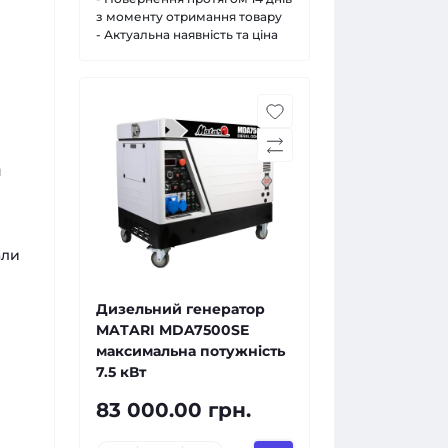
з моменту отримання товару
- Актуальна наявність та ціна
я
али
Дизельний генератор
MATARI MDA7500SE
максимальна потужність
7.5 кВт
83 000.00 грн.