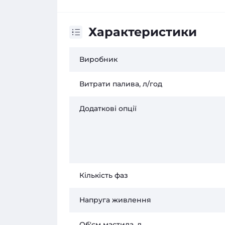
Характеристики
Виробник
Витрати палива, л/год
Додаткові опції
Кількість фаз
Напруга живлення
Об'єм мастила, л