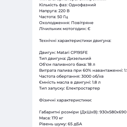
Кількість фаз: Однофазний
Напруга: 220 В
Частота: 50 Гц
Охолодження: Повітряне
Лічильник мотогодин: Є
Технічні характеристики двигуна:
Двигун: Matari CP195FE
Тип двигуна: Дизельний
Об'єм паливного бака: 18 л
Витрата палива при 60% навантаженні: 1.
Частота обертання: 3000 об/хв
Ємність масла в двигуні: 1.8 л
Тип запуску: Електростартер
Фізичні характеристики:
Габаритні розміри (ДхШхВ): 930x580x690
Маса: 170 кг
Рівень шуму: 65 дБА