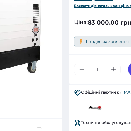
Бажаєте дізнатись коли ціна 
83 000.00 грн
Ціна
:
Швидке замовлення
Офіційні партнери
MA
Технічне обслуговува