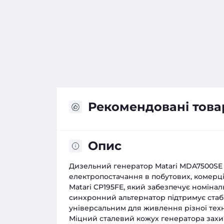
Рекомендовані това
Опис
Дизельний генератор Matari MDA7500SE
електропостачання в побутових, комерц
Matari CP195FE, який забезпечує номінал
синхронний альтернатор підтримує стабі
універсальним для живлення різної техн
Міцний сталевий кожух генератора захи