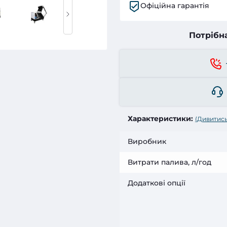
Офіційна гарантія
Потрібн
Характеристики:
(Дивитись
Виробник
Витрати палива, л/год
Додаткові опції