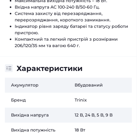
Максимальна вихідна потужність – 18 Вт.
Вхідна напруга AC 100-240 В/50-60 Гц.
Система захисту від перезаряджання,
перерозряджання, короткого замикання.
Індикатор рівня заряду батареї та статусу роботи
пристрою.
Компактний та легкий пристрій з розмірами
206/120/35 мм та вагою 640 г.
Характеристики
Акумулятор
Вбудований
Бренд
Trinix
Вихідна напруга
12 В, 24 В, 5 В, 9 В
Вихідна потужність
18 Вт