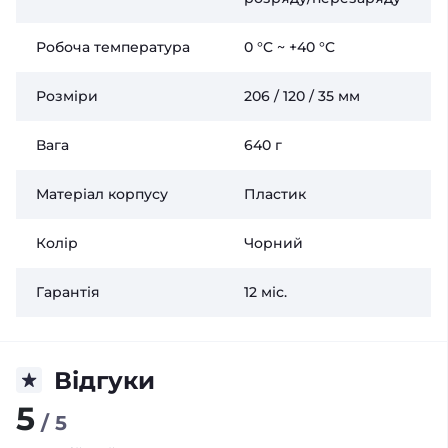
Робоча температура
0 °C ~ +40 °C
Розміри
206 / 120 / 35 мм
Вага
640 г
Матеріал корпусу
Пластик
Колір
Чорний
Гарантія
12 міс.
Відгуки
5
/ 5