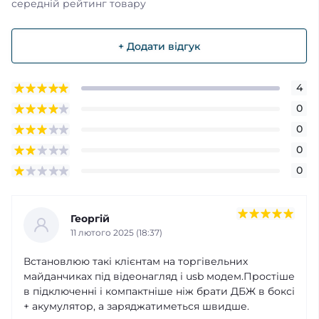
середній рейтинг товару
+ Додати відгук
4
0
0
0
0
Георгій
11 лютого 2025 (18:37)
Встановлюю такі клієнтам на торгівельних
майданчиках під відеонагляд і usb модем.Простіше
в підключенні і компактніше ніж брати ДБЖ в боксі
+ акумулятор, а заряджатиметься швидше.