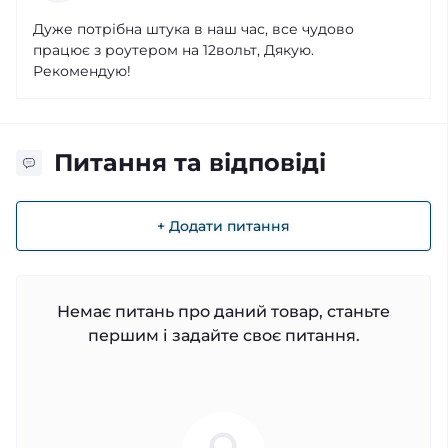
Дуже потрібна штука в наш час, все чудово
працює з роутером на 12вольт, Дякую.
Рекомендую!
Питання та відповіді
+ Додати питання
Немає питань про даний товар, станьте
першим і задайте своє питання.