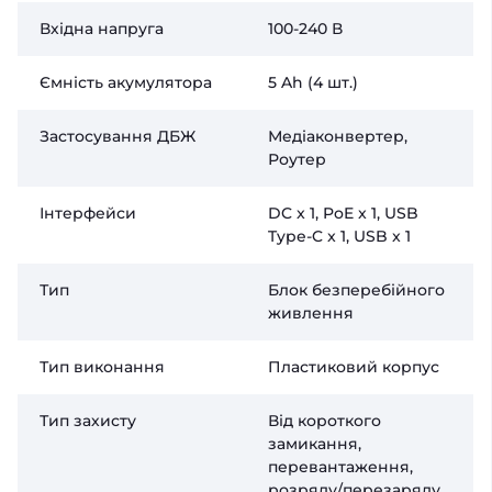
Вхідна напруга
100-240 В
Ємність акумулятора
5 Ah (4 шт.)
Застосування ДБЖ
Медіаконвертер,
Роутер
Інтерфейси
DC x 1, PoE x 1, USB
Type-C x 1, USB x 1
Тип
Блок безперебійного
живлення
Тип виконання
Пластиковий корпус
Тип захисту
Від короткого
замикання,
перевантаження,
розряду/перезаряду