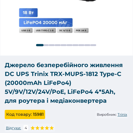
Джерело безперебійного живлення
DC UPS Trinix TRX-MUPS-1812 Type-C
(20000mAh LiFePo4)
5V/9V/12V/24V/PoE, LiFePo4 4*5Ah,
для роутера і медіаконвертера
Код товару:
15981
Виробник:
Trinix
Відгуки:
4