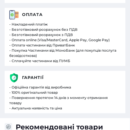
ОПЛАТА
- Накладений платіж
- Безготівковий розрахунок без ПДВ
- Безготівковий розрахунок з ПДВ
- Оплата online (Visa/MasterCard, Apple Pay, Google Pay)
- Оплата частинами від ПриватБанк
- Покупка Частинами від МоноБанк (для покупців послуга
безвідсоткова)
- Сплачуйте частинами від ПУМБ
ГАРАНТІЇ
- Офіційна гарантія від виробника
- 100% оригінальний товар
- Повернення протягом 14 днів з моменту отримання
товару
- Актуальна наявність та ціна
Рекомендовані товари