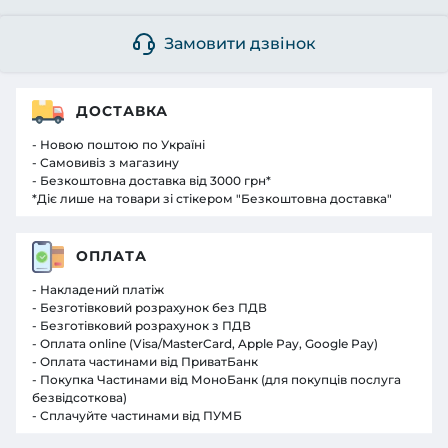
Замовити дзвінок
ДОСТАВКА
- Новою поштою по Україні
- Самовивіз з магазину
- Безкоштовна доставка від 3000 грн*
*Діє лише на товари зі стікером "Безкоштовна доставка"
ОПЛАТА
- Накладений платіж
- Безготівковий розрахунок без ПДВ
- Безготівковий розрахунок з ПДВ
- Оплата online (Visa/MasterCard, Apple Pay, Google Pay)
- Оплата частинами від ПриватБанк
- Покупка Частинами від МоноБанк (для покупців послуга
безвідсоткова)
- Сплачуйте частинами від ПУМБ