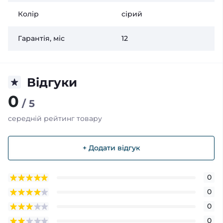
Колір
сірий
Гарантія, міс
12
Відгуки
0
/ 5
середній рейтинг товару
+ Додати відгук
0
0
0
0