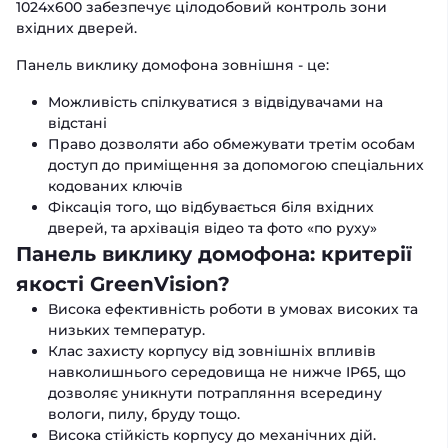
1024х600 забезпечує цілодобовий контроль зони
вхідних дверей.
Панель виклику домофона зовнішня - це:
Можливість спілкуватися з відвідувачами на
відстані
Право дозволяти або обмежувати третім особам
доступ до приміщення за допомогою спеціальних
кодованих ключів
Фіксація того, що відбувається біля вхідних
дверей, та архівація відео та фото «по руху»
Панель виклику домофона: критерії
якості GreenVision?
Висока ефективність роботи в умовах високих та
низьких температур.
Клас захисту корпусу від зовнішніх впливів
навколишнього середовища не нижче IP65, що
дозволяє уникнути потрапляння всередину
вологи, пилу, бруду тощо.
Висока стійкість корпусу до механічних дій.