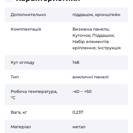
Дополнительно
піддашок, кронштейн
Комплектація
Визивна панель;
Куточок; Піддашок;
Набір елементів
кріплення; Інструкція
Кут огляду
148
Тип
викличні панелі
Робоча температура,
-40 ~ +50
°C
Вага, кг
0,237
Матеріал
метал