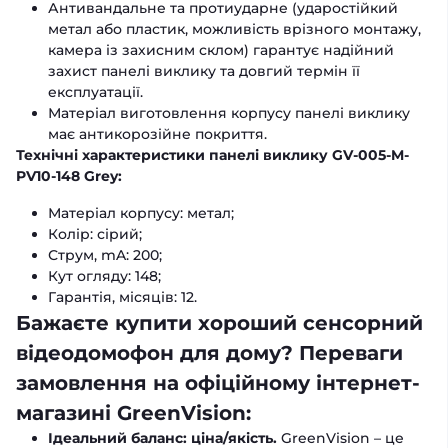
Антивандальне та протиударне (ударостійкий
метал або пластик, можливість врізного монтажу,
камера із захисним склом) гарантує надійний
захист панелі виклику та довгий термін її
експлуатації.
Матеріал виготовлення корпусу панелі виклику
має антикорозійне покриття.
Технічні характеристики панелі виклику GV-005-M-
PV10-148 Grey:
Матеріал корпусу: метал;
Колір: сірий;
Струм, mA: 200;
Кут огляду: 148;
Гарантія, місяців: 12.
Бажаєте купити хороший сенсорний
відеодомофон для дому? Переваги
замовлення на офіційному інтернет-
магазині GreenVision:
Ідеальний баланс: ціна/якість.
GreenVision – це