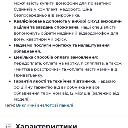
можливість купити домофони для приватних
будинків у комплекті недорого. Ціна
безпосередньо від виробника.
Кваліфікована допомога у виборі СКУД виходячи
з цілей та завдань споживача.
Наші спеціалісти
допоможуть обрати надійний відеодомофон для
дому, квартири чи офісу.
Надаємо послуги монтажу та налаштування
обладнання.
Декілька способів оплати замовлення:
передоплата, оплата на картку, післяплата, а також
«миттєва розстрочка» та «оплата частинами» від
ПриватБанку.
Гарантія якості та технічна підтримка.
Надаємо
офіційну гарантію від виробника на все
обладнання терміном від 12 місяців (залежно від
моделі).
Теги:
Викличні аналогові панелі
Характеристики