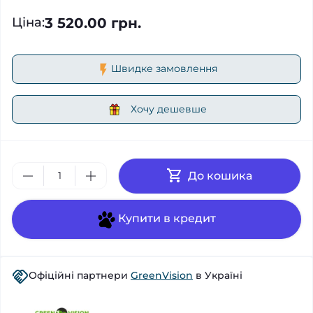
3 520.00 грн.
Ціна
:
Швидке замовлення
Хочу дешевше
До кошика
Купити в кредит
Офіційні партнери
GreenVision
в Україні