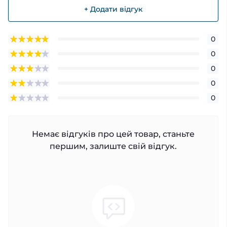
+ Додати відгук
0
0
0
0
0
Немає відгуків про цей товар, станьте
першим, залиште свій відгук.