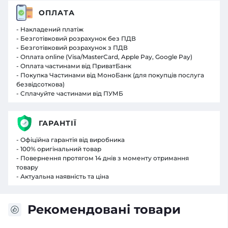
ОПЛАТА
- Накладений платіж
- Безготівковий розрахунок без ПДВ
- Безготівковий розрахунок з ПДВ
- Оплата online (Visa/MasterCard, Apple Pay, Google Pay)
- Оплата частинами від ПриватБанк
- Покупка Частинами від МоноБанк (для покупців послуга
безвідсоткова)
- Сплачуйте частинами від ПУМБ
ГАРАНТІЇ
- Офіційна гарантія від виробника
- 100% оригінальний товар
- Повернення протягом 14 днів з моменту отримання
товару
- Актуальна наявність та ціна
Рекомендовані товари