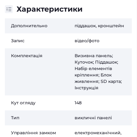
Характеристики
Дополнительно
піддашок, кронштейн
Запис
відео/фото
Комплектація
Визивна панель;
Куточок; Піддашок;
Набір елементів
кріплення; Блок
живлення; SD карта;
Інструкція
Кут огляду
148
Тип
викличні панелі
Управління замком
електромеханічний,