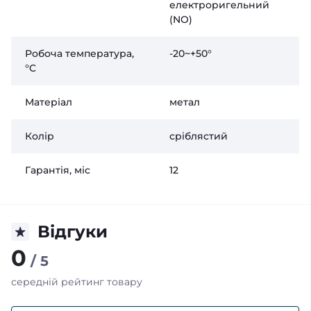
електроригельний
(NO)
Робоча температура,
-20~+50°
°C
Матеріал
метал
Колір
сріблястий
Гарантія, міс
12
Відгуки
0
/ 5
середній рейтинг товару