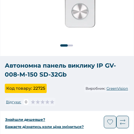
Автономна панель виклику IP GV-
008-M-150 SD-32Gb
Код товару:
22725
Виробник:
GreenVision
Відгуки:
0
Знайшли дешевше?
Бажаєте дізнатись коли ціна зміниться?