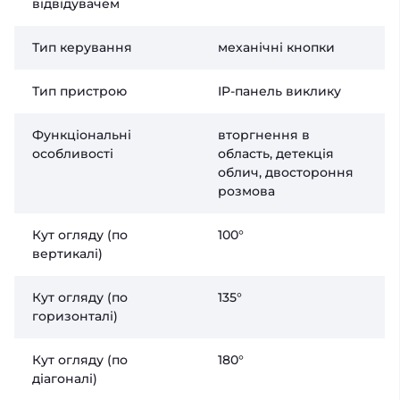
відвідувачем
Тип керування
механічні кнопки
Тип пристрою
IP-панель виклику
Функціональні
вторгнення в
особливості
область, детекція
облич, двостороння
розмова
Кут огляду (по
100°
вертикалі)
Кут огляду (по
135°
горизонталі)
Кут огляду (по
180°
діагоналі)