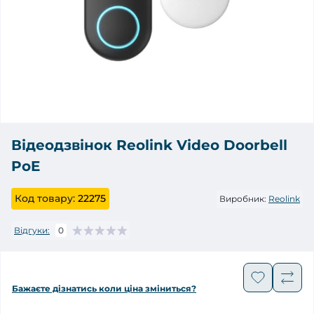
Відеодзвінок Reolink Video Doorbell
PoE
Код товару:
22275
Виробник:
Reolink
Відгуки:
0
Бажаєте дізнатись коли ціна зміниться?