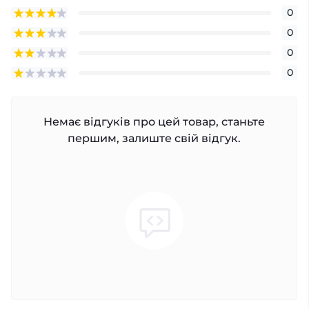
0
0
0
0
Немає відгуків про цей товар, станьте
першим, залиште свій відгук.