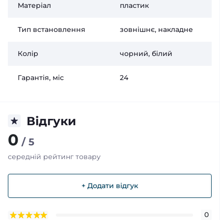
Матеріал
пластик
Тип встановлення
зовнішнє, накладне
Колір
чорний, білий
Гарантія, міс
24
Відгуки
0
/ 5
середній рейтинг товару
+ Додати відгук
0