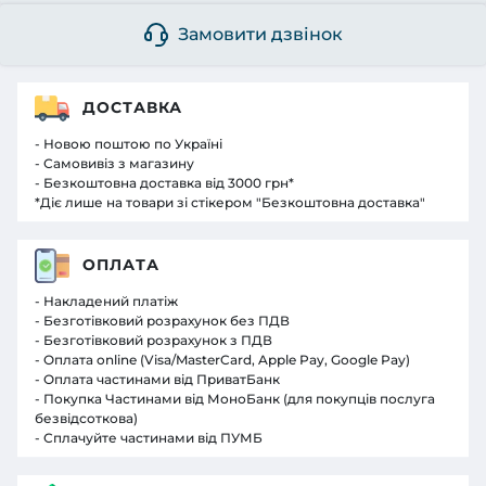
Замовити дзвінок
ДОСТАВКА
- Новою поштою по Україні
- Самовивіз з магазину
- Безкоштовна доставка від 3000 грн*
*Діє лише на товари зі стікером "Безкоштовна доставка"
ОПЛАТА
- Накладений платіж
- Безготівковий розрахунок без ПДВ
- Безготівковий розрахунок з ПДВ
- Оплата online (Visa/MasterCard, Apple Pay, Google Pay)
- Оплата частинами від ПриватБанк
- Покупка Частинами від МоноБанк (для покупців послуга
безвідсоткова)
- Сплачуйте частинами від ПУМБ