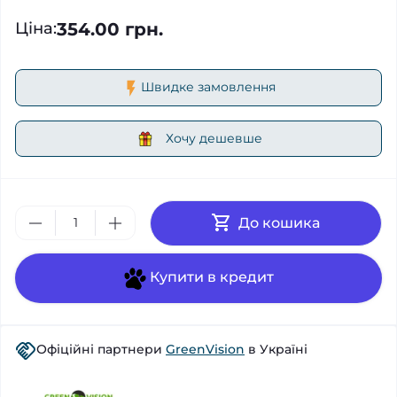
354.00 грн.
Ціна
:
Швидке замовлення
Хочу дешевше
До кошика
Купити в кредит
Офіційні партнери
GreenVision
в Україні