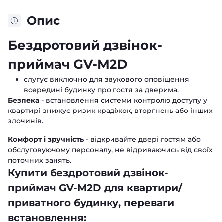
Опис
Бездротовий дзвінок-
приймач GV-M2D
слугує виключно для звукового оповіщення
всередині будинку про гостя за дверима.
Безпека
- встановлення системи контролю доступу у
квартирі знижує ризик крадіжок, вторгнень або інших
злочинів.
Комфорт і зручність
- відкривайте двері гостям або
обслуговуючому персоналу, не відриваючись від своїх
поточних занять.
Купити бездротовий дзвінок-
приймач GV-M2D
для квартири/
приватного будинку, переваги
встановлення: