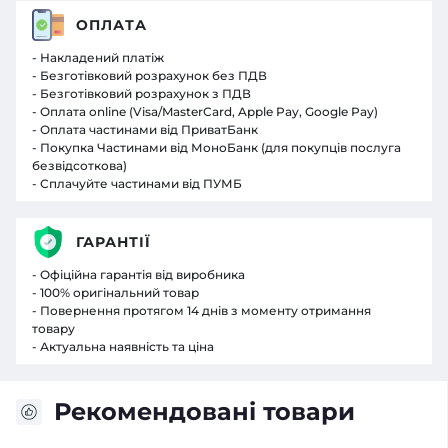
ОПЛАТА
- Накладений платіж
- Безготівковий розрахунок без ПДВ
- Безготівковий розрахунок з ПДВ
- Оплата online (Visa/MasterCard, Apple Pay, Google Pay)
- Оплата частинами від ПриватБанк
- Покупка Частинами від МоноБанк (для покупців послуга
безвідсоткова)
- Сплачуйте частинами від ПУМБ
ГАРАНТІЇ
- Офіційна гарантія від виробника
- 100% оригінальний товар
- Повернення протягом 14 днів з моменту отримання
товару
- Актуальна наявність та ціна
Рекомендовані товари