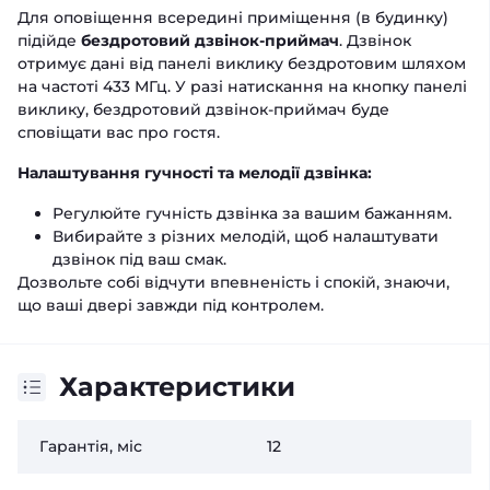
Для оповіщення всередині приміщення (в будинку)
підійде
бездротовий дзвінок-приймач
. Дзвінок
отримує дані від панелі виклику бездротовим шляхом
на частоті 433 МГц. У разі натискання на кнопку панелі
виклику, бездротовий дзвінок-приймач буде
сповіщати вас про гостя.
Налаштування гучності та мелодії дзвінка:
Регулюйте гучність дзвінка за вашим бажанням.
Вибирайте з різних мелодій, щоб налаштувати
дзвінок під ваш смак.
Дозвольте собі відчути впевненість і спокій, знаючи,
що ваші двері завжди під контролем.
Характеристики
Гарантія, міс
12